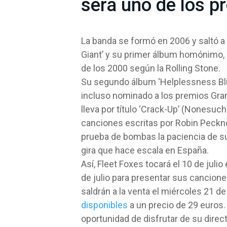
será uno de los pr
La banda se formó en 2006 y saltó a
Giant’ y su primer álbum homónimo, 
de los 2000 según la Rolling Stone.
Su segundo álbum ‘Helplessness Blu
incluso nominado a los premios Gra
lleva por título ‘Crack-Up’ (Nonesu
canciones escritas por Robin Peckno
prueba de bombas la paciencia de s
gira que hace escala en España.
Así, Fleet Foxes tocará el 10 de julio
de julio para presentar sus canciones
saldrán a la venta el miércoles 21 d
disponibles
a un precio de 29 euros.
oportunidad de disfrutar de su direct