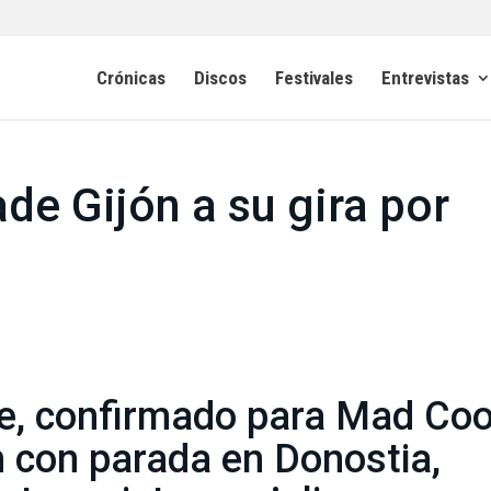
Crónicas
Discos
Festivales
Entrevistas
de Gijón a su gira por
le, confirmado para Mad Coo
n con parada en Donostia,