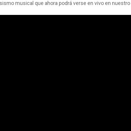
osismo musical que ahora podrá verse en vivo en nuestro