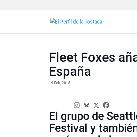
Fleet Foxes aña
España
19 Feb, 2018
El grupo de Seatt
Festival y tambié