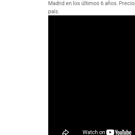
Madrid en los últimos 6 años. Preci
país.