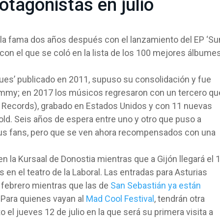
otagonistas en julio
 la fama dos años después con el lanzamiento del EP ‘Su
con el que se coló en la lista de los 100 mejores álbume
es’ publicado en 2011, supuso su consolidación y fue
mmy; en 2017 los músicos regresaron con un tercero qu
ch Records), grabado en Estados Unidos y con 11 nuevas
ld. Seis años de espera entre uno y otro que puso a
us fans, pero que se ven ahora recompensados con una
 en la Kursaal de Donostia mientras que a Gijón llegará el 
 en el teatro de la Laboral. Las entradas para Asturias
e febrero mientras que las de
San Sebastián ya están
 Para quienes vayan al
Mad Cool Festival
, tendrán otra
o el jueves 12 de julio en la que será su primera visita a