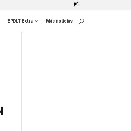
EPDLT Extra
Más noticias
l