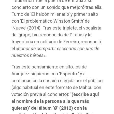
‘Tsukamori’ fue la puerta de entrada a su
concierto con un sonido que mejoró tras ella.
Turno de ‘El halcón milenario’ y primer salto
con ‘El problemático Winston Smith’ de
‘Nueve’ (2014). Tras este triplete, el vocalista
del grupo, fan reconocido de Piratas y la
trayectoria en solitario de Ferreiro, reconoció
el «
honor de compartir escenario con uno de
nuestros héroes
«.
Tras este pensamiento en alto, los de
Aranjuez siguieron con ‘Espectro’ y a
continuación la canción elegida por el público
(algo habitual en este formato de Mahou con
votación previa al concierto):
‘(escribe aquí
el nombre de la persona a la que más
quieras)’ del álbum ‘Ø’ (2012) con la