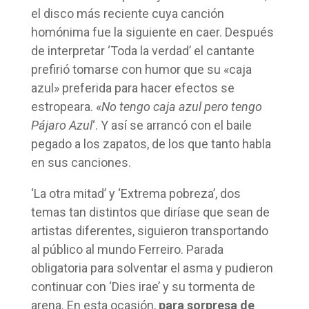
el disco más reciente cuya canción
homónima fue la siguiente en caer. Después
de interpretar ‘Toda la verdad’ el cantante
prefirió tomarse con humor que su «caja
azul» preferida para hacer efectos se
estropeara. «
No tengo caja azul pero tengo
Pájaro Azul
‘. Y así se arrancó con el baile
pegado a los zapatos, de los que tanto habla
en sus canciones.
‘La otra mitad’ y ‘Extrema pobreza’, dos
temas tan distintos que diríase que sean de
artistas diferentes, siguieron transportando
al público al mundo Ferreiro. Parada
obligatoria para solventar el asma y pudieron
continuar con ‘Dies irae’ y su tormenta de
arena. En esta ocasión,
para sorpresa de