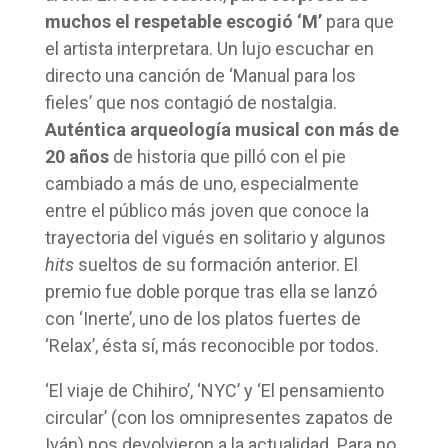
muchos el respetable escogió ‘M’
para que
el artista interpretara. Un lujo escuchar en
directo una canción de ‘Manual para los
fieles’ que nos contagió de nostalgia.
Auténtica arqueología musical con más de
20 años
de historia que pilló con el pie
cambiado a más de uno, especialmente
entre el público más joven que conoce la
trayectoria del vigués en solitario y algunos
hits
sueltos de su formación anterior. El
premio fue doble porque tras ella se lanzó
con ‘Inerte’, uno de los platos fuertes de
‘Relax’, ésta sí, más reconocible por todos.
‘El viaje de Chihiro’, ‘NYC’ y ‘El pensamiento
circular’ (con los omnipresentes zapatos de
Iván) nos devolvieron a la actualidad. Para no