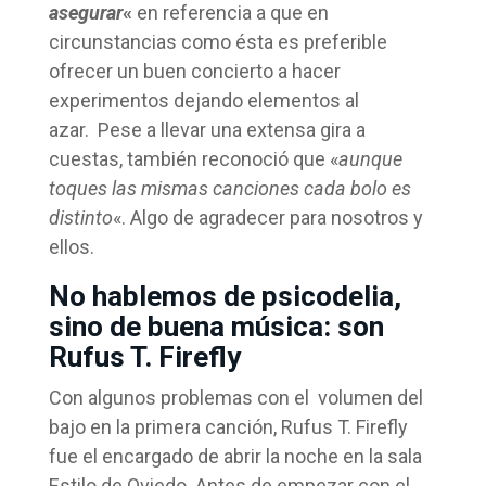
asegurar
«
en referencia a que en
circunstancias como ésta es preferible
ofrecer un buen concierto a hacer
experimentos dejando elementos al
azar. Pese a llevar una extensa gira a
cuestas, también reconoció que «
aunque
toques las mismas canciones cada bolo es
distinto
«. Algo de agradecer para nosotros y
ellos.
No hablemos de psicodelia,
sino de buena música: son
Rufus T. Firefly
Con algunos problemas con el volumen del
bajo en la primera canción, Rufus T. Firefly
fue el encargado de abrir la noche en la sala
Estilo de Oviedo. Antes de empezar con el