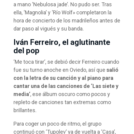
a mano ‘Nebulosa jade’. No pudo ser. Tras
ella, ‘Magnolia’ y ‘Río Wolf» completaron la
hora de concierto de los madrileños antes de
dar paso al vigués y su banda.
Iván Ferreiro, el aglutinante
del pop
‘Me toca tirar’, se debió decir Ferreiro cuando
fue su turno anoche en Oviedo, así que
salió
con la letra de su canción y al piano para
cantar una de las canciones de ‘Las siete y
media’
, ese álbum oscuro como pocos y
repleto de canciones tan extremas como
brillantes.
Para coger un poco de ritmo, el grupo
continuó con ‘Tupolev’ ya de vuelta a ‘Casa’,