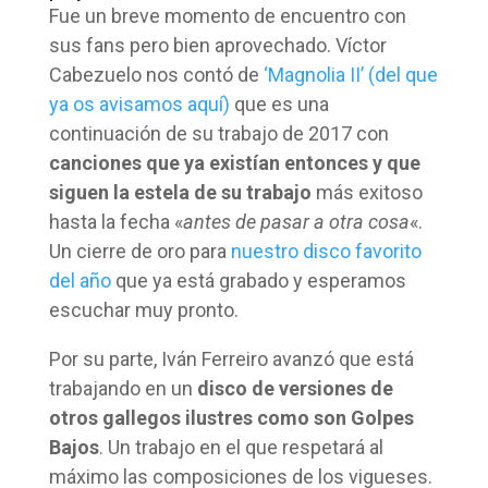
Fue un breve momento de encuentro con
sus fans pero bien aprovechado. Víctor
Cabezuelo nos contó de
‘Magnolia II’ (del que
ya os avisamos aquí)
que es una
continuación de su trabajo de 2017 con
canciones que ya existían entonces y que
siguen la estela de su trabajo
más exitoso
hasta la fecha «
antes de pasar a otra cosa
«.
Un cierre de oro para
nuestro disco favorito
del año
que ya está grabado y esperamos
escuchar muy pronto.
Por su parte, Iván Ferreiro avanzó que está
trabajando en un
disco de versiones de
otros gallegos ilustres como son Golpes
Bajos
. Un trabajo en el que respetará al
máximo las composiciones de los vigueses.