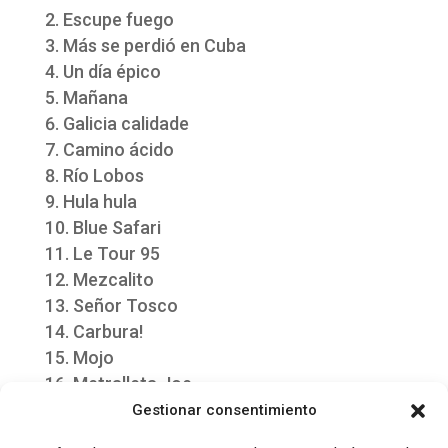
Escupe fuego
Más se perdió en Cuba
Un día épico
Mañana
Galicia calidade
Camino ácido
Río Lobos
Hula hula
Blue Safari
Le Tour 95
Mezcalito
Señor Tosco
Carbura!
Mojo
Metralleta Joe
Mátame Camión
Gestionar consentimiento