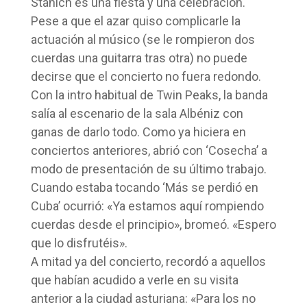
Stanich es una fiesta y una celebración.
Pese a que el azar quiso complicarle la
actuación al músico (se le rompieron dos
cuerdas una guitarra tras otra) no puede
decirse que el concierto no fuera redondo.
Con la intro habitual de Twin Peaks, la banda
salía al escenario de la sala Albéniz con
ganas de darlo todo. Como ya hiciera en
conciertos anteriores, abrió con ‘Cosecha’ a
modo de presentación de su último trabajo.
Cuando estaba tocando ‘Más se perdió en
Cuba’ ocurrió: «Ya estamos aquí rompiendo
cuerdas desde el principio», bromeó. «Espero
que lo disfrutéis».
A mitad ya del concierto, recordó a aquellos
que habían acudido a verle en su visita
anterior a la ciudad asturiana: «Para los no