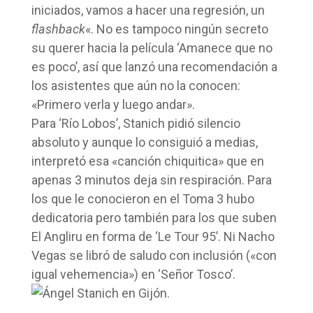
iniciados, vamos a hacer una regresión, un
flashback
«. No es tampoco ningún secreto
su querer hacia la película ‘Amanece que no
es poco’, así que lanzó una recomendación a
los asistentes que aún no la conocen:
«Primero verla y luego andar».
Para ‘Río Lobos’, Stanich pidió silencio
absoluto y aunque lo consiguió a medias,
interpretó esa «canción chiquitica» que en
apenas 3 minutos deja sin respiración. Para
los que le conocieron en el Toma 3 hubo
dedicatoria pero también para los que suben
El Angliru en forma de ‘Le Tour 95’. Ni Nacho
Vegas se libró de saludo con inclusión («con
igual vehemencia») en ‘Señor Tosco’.