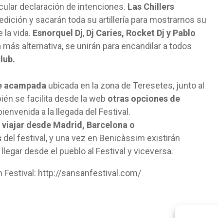
icular declaración de intenciones.
Las Chillers
edición y sacarán toda su artillería para mostrarnos su
la vida.
Esnorquel Dj
,
Dj Caries, Rocket Dj y Pablo
 más alternativa, se unirán para encandilar a todos
lub.
e acampada
ubicada en la zona de Teresetes, junto al
én se facilita desde la web
otras opciones de
ienvenida a la llegada del Festival.
e viajar desde Madrid, Barcelona o
s
del festival, y una vez en Benicàssim existirán
llegar desde el pueblo al Festival y viceversa.
n Festival: http://sansanfestival.com/