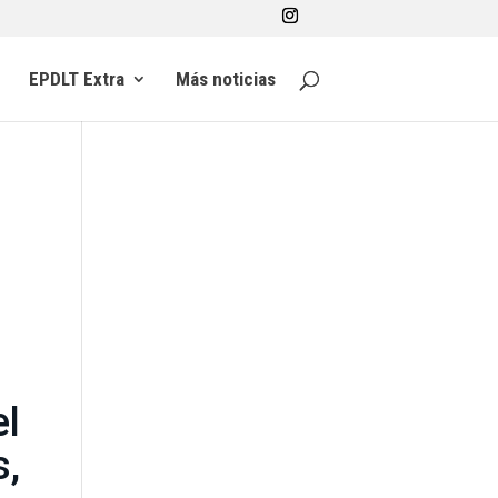
EPDLT Extra
Más noticias
el
,