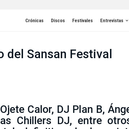
Crónicas
Discos
Festivales
Entrevistas
vo del Sansan Festival
Ojete Calor, DJ Plan B, Áng
 Chillers DJ, entre otros