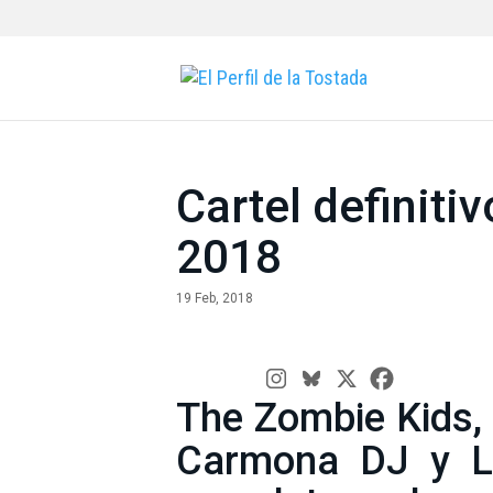
Cartel definiti
2018
19 Feb, 2018
The Zombie Kids, 
Carmona DJ y Las