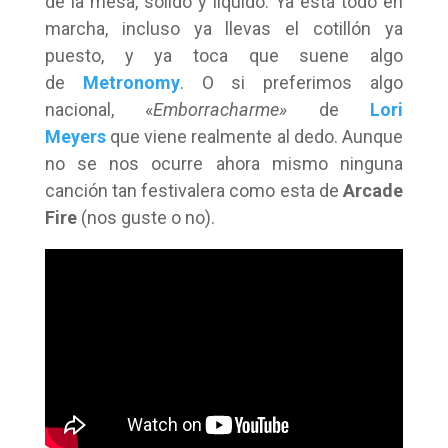
de la mesa, sólido y líquido. Ya está todo en
marcha, incluso ya llevas el cotillón ya
puesto, y ya toca que suene algo
de
Metronomy
. O si preferimos algo
nacional, «
Emborracharme»
de
Lori
Meyers
que viene realmente al dedo. Aunque
no se nos ocurre ahora mismo ninguna
canción tan festivalera como esta de
Arcade
Fire
(nos guste o no).