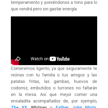
temperamento y poniéndonos a tono para lo
que vendrá pero sin gastar energía.
Comeremos ligerito, ya que seguramente te
reúnas con tu familia o tus amigos y las
patatas fritas, las gambas, huevos de
codorniz, embutidos o turrones no faltarán
en la mesa. Así que mejor comer una
ensaladita acompañados de, por ejemplo,
The XX
,
Whitney
o
Father John Misty
.