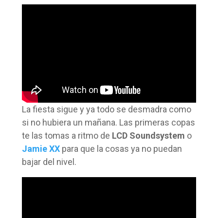
La fiesta sigue y ya todo se desmadra como
si no hubiera un mañana. Las primeras copas
te las tomas a ritmo de
LCD Soundsystem
o
Jamie XX
para que la cosas ya no puedan
bajar del nivel.