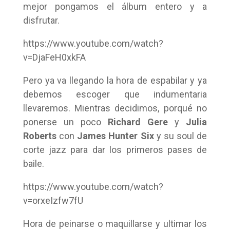
mejor pongamos el álbum entero y a
disfrutar.
https://www.youtube.com/watch?
v=DjaFeH0xkFA
Pero ya va llegando la hora de espabilar y ya
debemos escoger que indumentaria
llevaremos. Mientras decidimos, porqué no
ponerse un poco
Richard Gere
y
Julia
Roberts
con
James Hunter Six
y su soul de
corte jazz para dar los primeros pases de
baile.
https://www.youtube.com/watch?
v=orxeIzfw7fU
Hora de peinarse o maquillarse y ultimar los