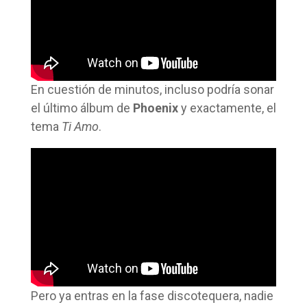
En cuestión de minutos, incluso podría sonar
el último álbum de
Phoenix
y exactamente, el
tema
Ti Amo
.
Pero ya entras en la fase discotequera, nadie