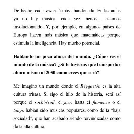
De hecho, cada vez está más abandonada. En las aulas
ya no hay música, cada vez menos… estamos
involucionando. Y, por ejemplo, en algunos países de
Europa hacen más música que matemáticas porque
estimula la inteligencia. Hay mucho potencial.
Hablando un poco ahora del mundo. ¿Cómo ves el
mundo de la música? ¿Si te tuvieras que transportar
ahora mismo al 2050 como crees que será?
Me imagino un mundo donde el
Reggaetón
es la alta
cultura (risas). Si sigo el hilo de la historia, será así
porqué el
rock
‘
n
’
roll
, el
jazz
, hasta el
flamenco
o el
tango
habían sido músicas
populares, como de la “baja
sociedad”,
que han acabado siendo reivindicadas como
de la alta cultura.