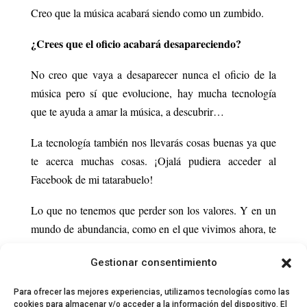
Creo que la música acabará siendo como un zumbido.
¿Crees que el oficio acabará desapareciendo?
No creo que vaya a desaparecer nunca el oficio de la
música pero sí que evolucione, hay mucha tecnología
que te ayuda a amar la música, a descubrir…
La tecnología también nos llevarás cosas buenas ya que
te acerca muchas cosas. ¡Ojalá pudiera acceder al
Facebook de mi tatarabuelo!
Lo que no tenemos que perder son los valores. Y en un
mundo de abundancia, como en el que vivimos ahora, te
das cuenta realmente de lo que es lo importante.
Gestionar consentimiento
¡Mucha suerte con la gira y el nuevo disco!
Para ofrecer las mejores experiencias, utilizamos tecnologías como las
cookies para almacenar y/o acceder a la información del dispositivo. El