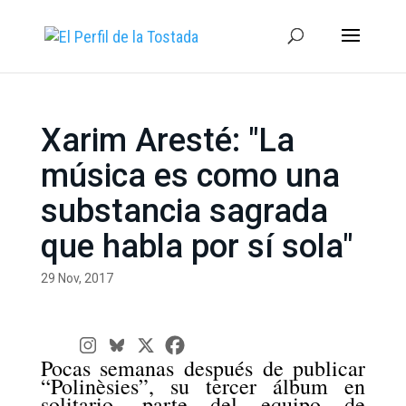
Xarim Aresté: "La
música es como una
substancia sagrada
que habla por sí sola"
29 Nov, 2017
Pocas semanas después de publicar
“
Polinèsies”,
su tercer álbum en
solitario, parte del equipo de