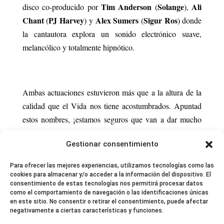
Tim Anderson
Solange
Ali
disco co-producido por
(
),
Chant
PJ Harvey
Alex Sumers
Sigur Ros
(
) y
(
) donde
la cantautora explora un sonido electrónico suave,
melancólico y totalmente hipnótico.
Ambas actuaciones estuvieron más que a la altura de la
calidad que el Vida nos tiene acostumbrados. Apuntad
estos nombres, ¡estamos seguros que van a dar mucho
que hablar!
Gestionar consentimiento
Para ofrecer las mejores experiencias, utilizamos tecnologías como las
cookies para almacenar y/o acceder a la información del dispositivo. El
consentimiento de estas tecnologías nos permitirá procesar datos
como el comportamiento de navegación o las identificaciones únicas
en este sitio. No consentir o retirar el consentimiento, puede afectar
negativamente a ciertas características y funciones.
© 2024 El Perfil de la Tostada