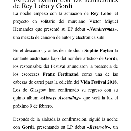
de Rey Lobo y Gordi
Rey Lobo
La noche empezó con la actuación de
, el
proyecto en solitario del murciano Víctor Miguel
Hernández que presentó su EP debut
«Nonduermas»
,
una mezcla de canción de autor y electrónica sutil.
Sophie Payten
En el descanso, y antes de introducir
la
Gordi
cantante australiana bajo del nombre artístico de
,
los responsable del Festival anunciaron la presencia de
Franz Ferdinand
los escoceses
como una de las
Vida Festival 2018
cabezas de cartel para la edición del
.
Los de Glasgow han confirmado su regreso con su
quinto album
«Always Ascending»
que verá la luz el
próximo 9 de febrero.
Después de la alabada la confirmación, siguió la noche
Gordi
con
, presentando su LP debut
«Reservoir»
, un