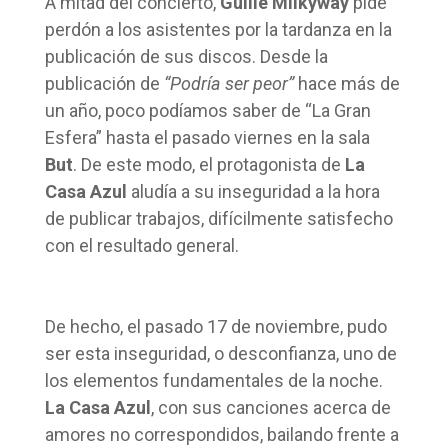
A mitad del concierto,
Guille Milkyway
pide
perdón a los asistentes por la tardanza en la
publicación de sus discos. Desde la
publicación de
“Podría ser peor”
hace más de
un año, poco podíamos saber de “La Gran
Esfera” hasta el pasado viernes en la sala
But
. De este modo, el protagonista de
La
Casa Azul
aludía a su inseguridad a la hora
de publicar trabajos, difícilmente satisfecho
con el resultado general.
De hecho, el pasado 17 de noviembre, pudo
ser esta inseguridad, o desconfianza, uno de
los elementos fundamentales de la noche.
La Casa Azul
, con sus canciones acerca de
amores no correspondidos, bailando frente a