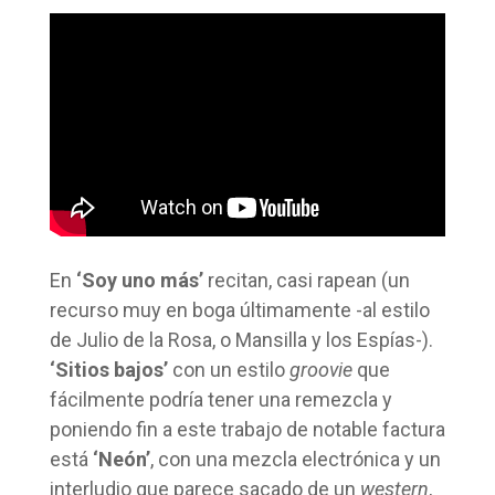
En
‘Soy uno más’
recitan, casi rapean (un
recurso muy en boga últimamente -al estilo
de Julio de la Rosa, o Mansilla y los Espías-).
‘Sitios bajos’
con un estilo
groovie
que
fácilmente podría tener una remezcla y
poniendo fin a este trabajo de notable factura
está
‘Neón’
, con una mezcla electrónica y un
interludio que parece sacado de un
western
,