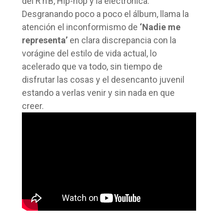
del R’n’B, Hip-hop y la electrónica.
Desgranando poco a poco el álbum, llama la
atención el inconformismo de
‘Nadie me
representa’
en clara discrepancia con la
vorágine del estilo de vida actual, lo
acelerado que va todo, sin tiempo de
disfrutar las cosas y el desencanto juvenil
estando a verlas venir y sin nada en que
creer.