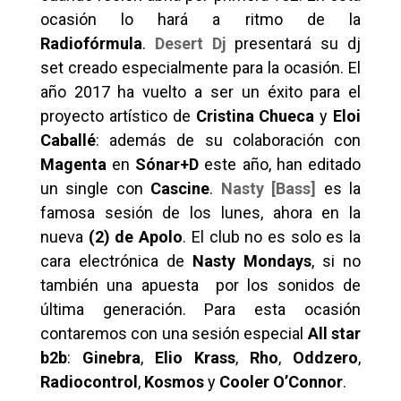
ocasión lo hará a ritmo de la
Radiofórmula
.
Desert Dj
presentará su dj
set creado especialmente para la ocasión. El
año 2017 ha vuelto a ser un éxito para el
proyecto artístico de
Cristina Chueca
y
Eloi
Caballé
: además de su colaboración con
Magenta
en
Sónar+D
este año, han editado
un single con
Cascine
.
Nasty [Bass]
es la
famosa sesión de los lunes, ahora en la
nueva
(2) de Apolo
. El club no es solo es la
cara electrónica de
Nasty Mondays
, si no
también una apuesta por los sonidos de
última generación. Para esta ocasión
contaremos con una sesión especial
All star
b2b
:
Ginebra
,
Elio Krass
,
Rho
,
Oddzero
,
Radiocontrol
,
Kosmos
y
Cooler O’Connor
.