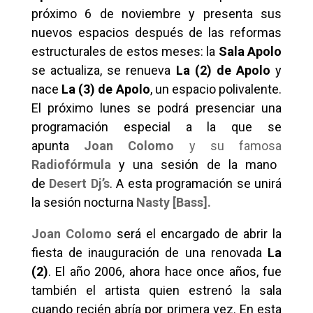
próximo 6 de noviembre y presenta sus
nuevos espacios después de las reformas
estructurales de estos meses: la
Sala Apolo
se actualiza, se renueva
La (2) de Apolo
y
nace
La (3) de Apolo
, un espacio polivalente.
El próximo lunes se podrá presenciar
una
programación especial a la que se
apunta
Joan Colomo
y su famosa
Radiofórmula
y una sesión de la mano
de
Desert Dj’s
. A esta programación se unirá
la sesión nocturna
Nasty [Bass].
Joan Colomo
será el encargado de abrir la
fiesta de inauguración de una renovada
La
(2)
. El año 2006, ahora hace once años, fue
también el artista quien estrenó la sala
cuando recién abría por primera vez. En esta