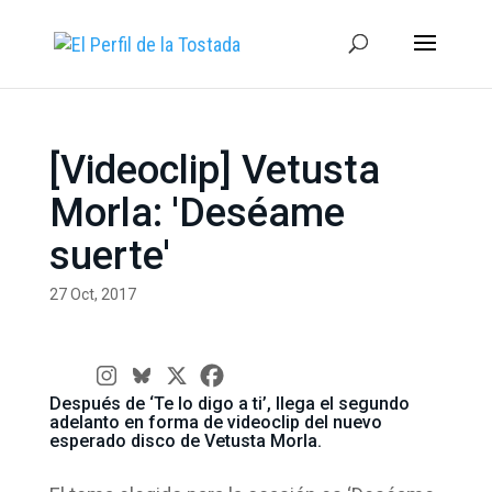
[Videoclip] Vetusta
Morla: 'Deséame
suerte'
27 Oct, 2017
Después de ‘Te lo digo a ti’, llega el segundo
adelanto en forma de videoclip del nuevo
esperado disco de Vetusta Morla.