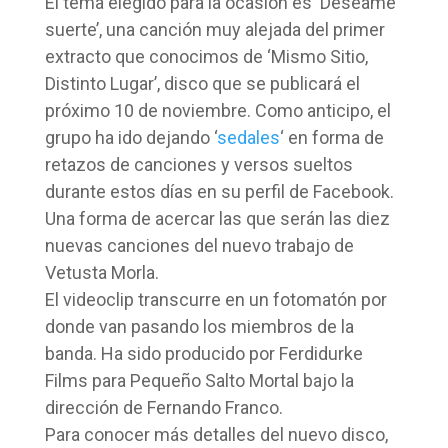
El tema elegido para la ocasión es ‘Deséame
suerte’, una canción muy alejada del primer
extracto que conocimos de ‘Mismo Sitio,
Distinto Lugar’, disco que se publicará el
próximo 10 de noviembre. Como anticipo, el
grupo ha ido dejando ‘
sedales
‘ en forma de
retazos de canciones y versos sueltos
durante estos días en su perfil de Facebook.
Una forma de acercar las que serán las diez
nuevas canciones del nuevo trabajo de
Vetusta Morla.
El videoclip transcurre en un fotomatón por
donde van pasando los miembros de la
banda. Ha sido producido por Ferdidurke
Films para Pequeño Salto Mortal bajo la
dirección de Fernando Franco.
Para conocer más detalles del nuevo disco,