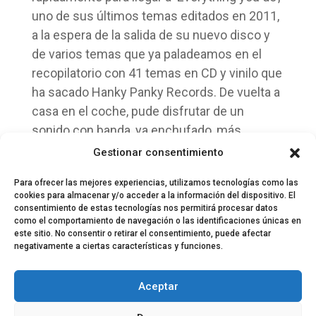
uno de sus últimos temas editados en 2011,
a la espera de la salida de su nuevo disco y
de varios temas que ya paladeamos en el
recopilatorio con 41 temas en CD y vinilo que
ha sacado Hanky Panky Records. De vuelta a
casa en el coche, pude disfrutar de un
sonido con banda, ya enchufado, más
contundente que el acústico que me
Gestionar consentimiento
convenció en directo.
Para ofrecer las mejores experiencias, utilizamos tecnologías como las
cookies para almacenar y/o acceder a la información del dispositivo. El
consentimiento de estas tecnologías nos permitirá procesar datos
como el comportamiento de navegación o las identificaciones únicas en
este sitio. No consentir o retirar el consentimiento, puede afectar
negativamente a ciertas características y funciones.
© 2024 El Perfil de la Tostada
Política de privacidad
Política de Cookies
Aceptar
Aviso legal
Equipo EPDLT
Contacto