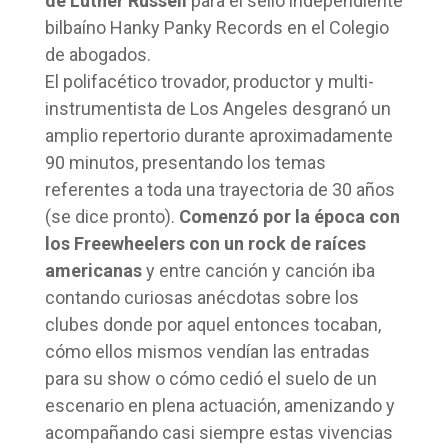
de Luther Russell
para el sello independiente
bilbaíno Hanky Panky Records en el Colegio
de abogados.
El polifacético trovador, productor y multi-
instrumentista de Los Angeles desgranó un
amplio repertorio durante aproximadamente
90 minutos, presentando los temas
referentes a toda una trayectoria de 30 años
(se dice pronto).
Comenzó por la época con
los Freewheelers con un rock de raíces
americanas
y entre canción y canción iba
contando curiosas anécdotas sobre los
clubes donde por aquel entonces tocaban,
cómo ellos mismos vendían las entradas
para su show o cómo cedió el suelo de un
escenario en plena actuación, amenizando y
acompañando casi siempre estas vivencias