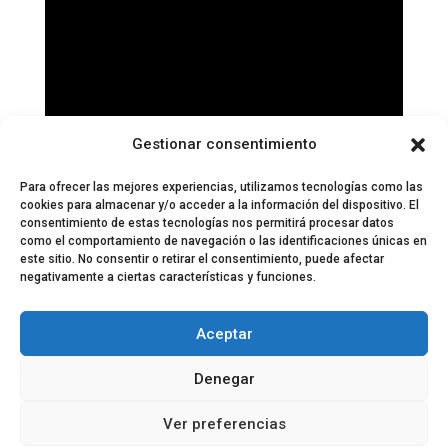
Gestionar consentimiento
Para ofrecer las mejores experiencias, utilizamos tecnologías como las
cookies para almacenar y/o acceder a la información del dispositivo. El
consentimiento de estas tecnologías nos permitirá procesar datos
como el comportamiento de navegación o las identificaciones únicas en
este sitio. No consentir o retirar el consentimiento, puede afectar
negativamente a ciertas características y funciones.
© 2024 El Perfil de la Tostada
Política de privacidad
Política de Cookies
Aceptar
Aviso legal
Equipo EPDLT
Contacto
Denegar
Ver preferencias