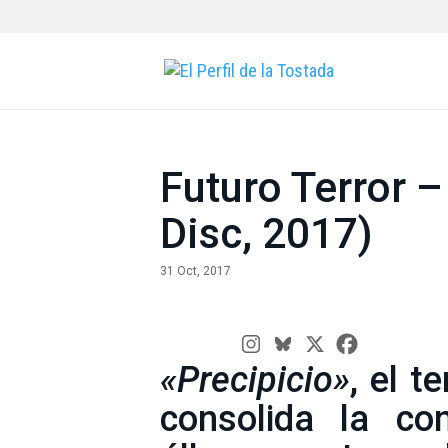
Futuro Terror –
Disc, 2017)
31 Oct, 2017
«Precipicio»
, el t
consolida la co