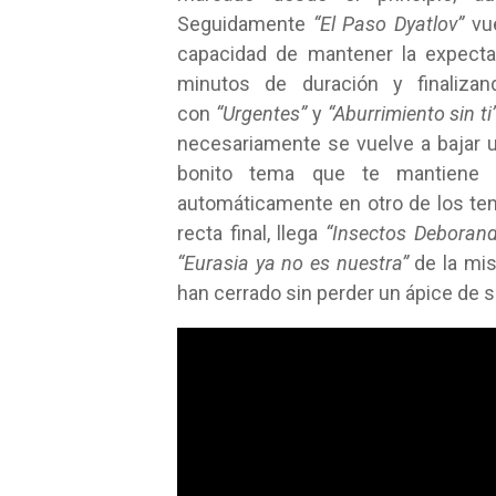
Seguidamente
“El Paso
Dyatlov
”
vue
capacidad de mantener la expecta
minutos de duración y finaliza
con
“Urgentes”
y
“Aburrimiento sin ti”
necesariamente se vuelve a bajar 
bonito tema que te mantiene
automáticamente en otro de los tema
recta final, llega
“Insectos
Deboran
“Eurasia ya no es nuestra”
de la mis
han cerrado sin perder un ápice de