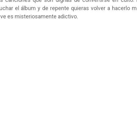
char el álbum y de repente quieras volver a hacerlo 
lve es misteriosamente adictivo.