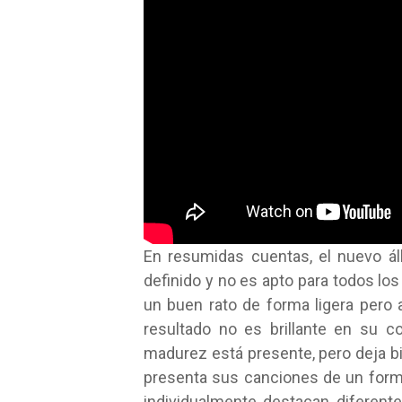
En resumidas cuentas, el nuevo 
definido y no es apto para todos los
un buen rato de forma ligera pero 
resultado no es brillante en su c
madurez está presente, pero deja bi
presenta sus canciones de un forma
individualmente destacan diferent