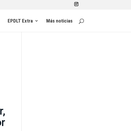
EPDLT Extra
Más noticias
r,
r