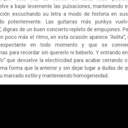
lve a bajar levemente las pulsaciones, manteniendo 
ción escuchando su letra a modo de historia en sus
ndo potentemente. Las guitarras más punkys vuelv
,
dignas de un buen concierto repleto de empujones. P
un poco más el ritmo, en esta ocasión aparece
“
Aelita
”
,
 expectante en todo momento y que se convier
s para recordar sin quererlo ni beberlo. Y entrando en
do
”
que devuelve la electricidad para acabar cerrando 
ma forma que la anterior y sin dejar lugar a dudas de 
 su marcado estilo y manteniendo homogeneidad.