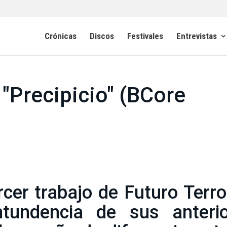
Crónicas
Discos
Festivales
Entrevistas
 "Precipicio" (BCore
ercer trabajo de Futuro Terro
ntundencia de sus anterio