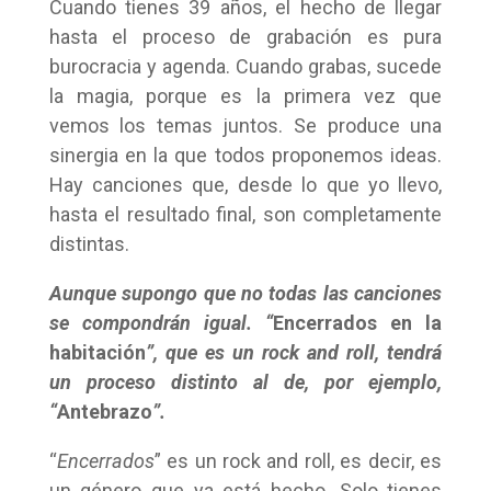
Cuando tienes 39 años, el hecho de llegar
hasta el proceso de grabación es pura
burocracia y agenda. Cuando grabas, sucede
la magia, porque es la primera vez que
vemos los temas juntos. Se produce una
sinergia en la que todos proponemos ideas.
Hay canciones que, desde lo que yo llevo,
hasta el resultado final, son completamente
distintas.
Aunque supongo que no todas las canciones
se compondrán igual. “
Encerrados en la
habitación
”, que es un rock and roll, tendrá
un proceso distinto al de, por ejemplo,
“
Antebrazo
”.
“
Encerrados
” es un rock and roll, es decir, es
un género que ya está hecho. Solo tienes