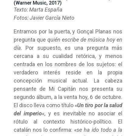
(Warner Music, 2017)
Texto: Marta España
Fotos: Javier García Nieto
Entramos por la puerta, y Gonçal Planas nos
pregunta que
quién escribe de música hoy en
día
. Por supuesto, es una pregunta más
cercana a su cualidad retórica, y menos
centrada en los nombres de los sujetos: el
verdadero interés reside en la propia
concepción musical actual. La cabeza
pensante de Mi Capitán nos presenta su
segundo álbum, a la venta hoy, 6 de octubre.
El disco lleva como título «
Un tiro por la salud
del imperio
«, y es inevitable no asociar el
rótulo al contexto histórico-político. El
catalán nos lo confirma: «
se ha ido todo a la