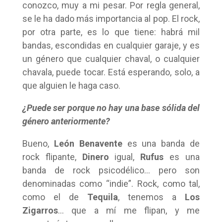
conozco, muy a mi pesar. Por regla general,
se le ha dado más importancia al pop. El rock,
por otra parte, es lo que tiene: habrá mil
bandas, escondidas en cualquier garaje, y es
un género que cualquier chaval, o cualquier
chavala, puede tocar. Está esperando, solo, a
que alguien le haga caso.
¿Puede ser porque no hay una base sólida del
género anteriormente?
Bueno,
León Benavente
es una banda de
rock flipante,
Dinero
igual,
Rufus
es una
banda de rock psicodélico… pero son
denominadas como “indie”. Rock, como tal,
como el de
Tequila
, tenemos a
Los
Zigarros
… que a mí me flipan, y me