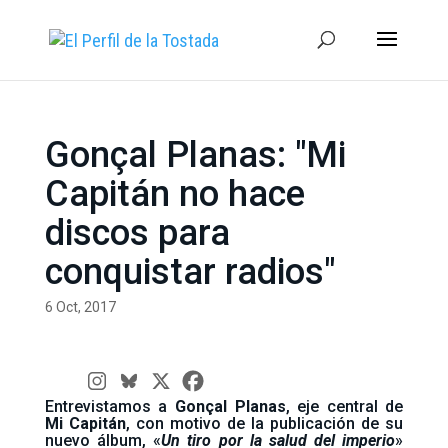
Gonçal Planas: "Mi
Capitán no hace
discos para
conquistar radios"
6 Oct, 2017
Entrevistamos a
Gonçal Planas
, eje central de
Mi Capitán
, con motivo de la publicación de su
nuevo álbum, «
Un tiro por la salud del imperio
»