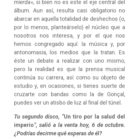
mierda
«, si bien no es este el eje central del
álbum. Aun así, resulta casi obligatorio no
abarcar en aquella totalidad de deshechos (o,
por lo menos, planteárselo) el núcleo que a
nosotros nos interesa, y por el que nos
hemos congregado aquí: la música y, por
antonomasia, los medios que la tratan. Es
éste un debate a realizar con uno mismo,
pero la realidad es que la prensa musical
continúa su carrera, así como su objeto de
estudio y, en ocasiones, si tienes suerte de
cruzarte con bandas como la de Gonçal,
puedes ver un atisbo de luz al final del túnel.
Tu segundo disco, “
Un tiro por la salud del
imperio
”, salió a la venta hoy, 6 de octubre.
¿Podrías decirme qué esperas de él?