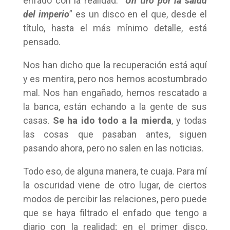
enfado con la realidad. “
Un tiro por la salud
del imperio
” es un disco en el que, desde el
título, hasta el más mínimo detalle, está
pensado.
Nos han dicho que la recuperación está aquí
y es mentira, pero nos hemos acostumbrado
mal. Nos han engañado, hemos rescatado a
la banca, están echando a la gente de sus
casas.
Se ha ido todo a la mierda
, y todas
las cosas que pasaban antes, siguen
pasando ahora, pero no salen en las noticias.
Todo eso, de alguna manera, te cuaja. Para mí
la oscuridad viene de otro lugar, de ciertos
modos de percibir las relaciones, pero puede
que se haya filtrado el enfado que tengo a
diario con la realidad; en el primer disco,