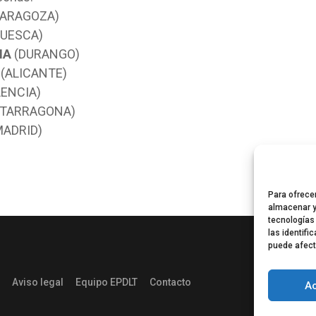
ARAGOZA)
UESCA)
IA
(DURANGO)
(ALICANTE)
ENCIA)
TARRAGONA)
ADRID)
Para ofrece
almacenar y
tecnologías
las identifi
puede afect
Aviso legal
Equipo EPDLT
Contacto
A