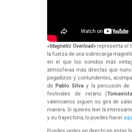
«Magnetic Overload»
representa el 
la fuerza de una sobrecarga magnéti
en el que los sonidos más vinta
atmósferas más directas que nunca.
pegadizos y contundentes, acompa
de
Pablo Silva
y la percusión de
festivales de verano (
Tomavist
valencianos siguen su gira de sala
manera. Si quieres leer la interesan
y su trayectoria, lo puedes hacer
aqu
Puedes verles en directo en estas f