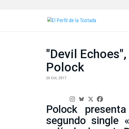
"Devil Echoes",
Polock
20 Oct, 2017
Polock presenta
segundo single 