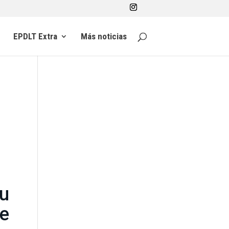
EPDLT Extra
Más noticias
u
e