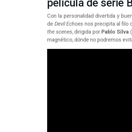
película de serie B
Con la personalidad divertida y buen
de
Devil Echoes
nos precipita al filo
the scenes
, dirigida por
Pablo Silva
(
magnético, dónde no podremos evita