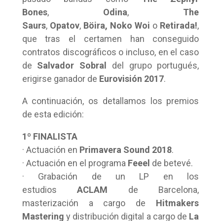
Bones
,
Odina
,
The
Saurs
,
Opatov
,
Böira,
Noko Woi
o
Retirada!
,
que tras el certamen han conseguido
contratos discográficos o incluso, en el caso
de
Salvador Sobral
del grupo portugués,
erigirse ganador de
Eurovisión 2017
.
A continuación, os detallamos los premios
de esta edición:
1º FINALISTA
· Actuación en
Primavera Sound 2018
.
· Actuación en el programa
Feeel
de betevé.
· Grabación de un LP en los
estudios
ACLAM
de Barcelona,
masterización a cargo de
Hitmakers
Mastering
y distribución digital a cargo de
La