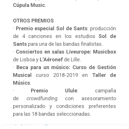
Cúpula Music
.
OTROS PREMIOS
·
Premio especial Sol de Sants
: producción
de 4 canciones en los estudios
Sol de
Sants
para una de las bandas finalistas.
·
Conciertos en salas Liveurope: Musicbox
de Lisboa y
L’Aéronef
de Lille.
·
Beca para un músico:
Curso de Gestión
Musical
curso 2018-2019 en
Taller de
Músics
.
·
Premio Ulule
: campaña
de
crowdfunding
con asesoramiento
personalizado y condiciones preferentes
para las 18 bandas seleccionadas.
¡Apúntate
aquí
!