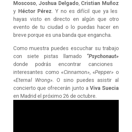
Moscoso
,
Joshua Delgado
,
Cristian Muñoz
y
Héctor Pérez
. Y no es difícil que ya les
hayas visto en directo en algún que otro
evento de tu ciudad o lo puedas hacer en
breve porque es una banda que engancha.
Como muestra puedes escuchar su trabajo
con siete pistas llamado
“Psychonaut»
donde podrás encontrar canciones
interesantes como «
Cinnamon»
, «
Pepper»
o
«
Eternal Wrong»
. O sino puedes asistir al
concierto que ofrecerán junto a
Viva Suecia
en Madrid el próximo 26 de octubre.