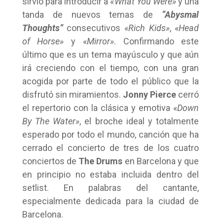
sirvió para introducir a «
What You Were»
y una
tanda de nuevos temas de
“Abysmal
Thoughts”
consecutivos «
Rich Kids»
, «
Head
of Horse»
y «
Mirror»
. Confirmando este
último que es un tema mayúsculo y que aún
irá creciendo con el tiempo, con una gran
acogida por parte de todo el público que la
disfrutó sin miramientos.
Jonny Pierce
cerró
el repertorio con la clásica y emotiva «
Down
By The Water»
, el broche ideal y totalmente
esperado por todo el mundo, canción que ha
cerrado el concierto de tres de los cuatro
conciertos de
The Drums
en Barcelona y que
en principio no estaba incluida dentro del
setlist. En palabras del cantante,
especialmente dedicada para la ciudad de
Barcelona.