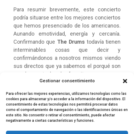
Para resumir brevemente, este concierto
podría situarse entre los mejores conciertos
que hemos presenciado de los americanos.
Aunando emotividad, energía y cercanía.
Confirmando que
The Drums
todavía tienen
interminables cosas que decir y
confirmándonos a nosotros mismos viendo
sus directos que ya sabemos el porqué son
una de nuestra bandas favoritas.
Gestionar consentimiento
Para ofrecer las mejores experiencias, utilizamos tecnologías como las
cookies para almacenar y/o acceder a la información del dispositivo. El
consentimiento de estas tecnologías nos permitirá procesar datos
como el comportamiento de navegación o las identificaciones únicas en
este sitio. No consentir o retirar el consentimiento, puede afectar
negativamente a ciertas características y funciones.
© 2024 El Perfil de la Tostada