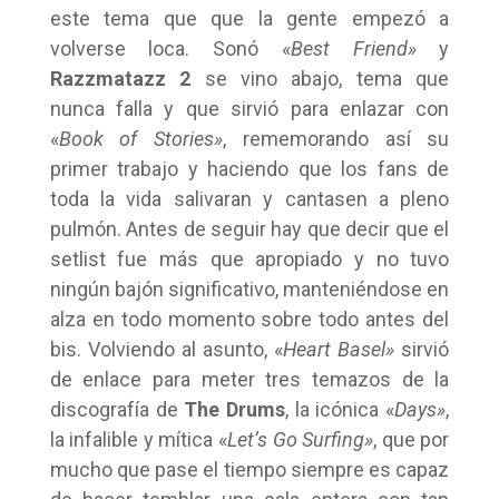
este tema que que la gente empezó a
volverse loca. Sonó «
Best Friend»
y
Razzmatazz 2
se vino abajo, tema que
nunca falla y que sirvió para enlazar con
«
Book of Stories»
, rememorando así su
primer trabajo y haciendo que los fans de
toda la vida salivaran y cantasen a pleno
pulmón. Antes de seguir hay que decir que el
setlist fue más que apropiado y no tuvo
ningún bajón significativo, manteniéndose en
alza en todo momento sobre todo antes del
bis. Volviendo al asunto, «
Heart Basel»
sirvió
de enlace para meter tres temazos de la
discografía de
The Drums
, la icónica «
Days»
,
la infalible y mítica «
Let’s Go Surfing»
, que por
mucho que pase el tiempo siempre es capaz