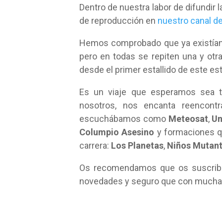
Dentro de nuestra labor de difundir 
de reproducción en
nuestro canal d
Hemos comprobado que ya existían 
pero en todas se repiten una y otr
desde el primer estallido de este est
Es un viaje que esperamos sea t
nosotros, nos encanta reencon
escuchábamos como
Meteosat
,
Un
Columpio Asesino
y formaciones q
carrera:
Los Planetas
,
Niños Mutant
Os recomendamos que os suscribáis
novedades y seguro que con mucha