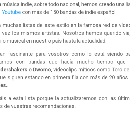
la música indie, sobre todo nacional, hemos creado una li
e Youtube
con más de 150 bandas de indie español.
muchas listas de este estilo en la famosa red de víde
a vez los mismos artistas. Nosotros hemos querido via
ilo musical en nuestro país hasta la actualidad.
an fascinante para vosotros como lo está siendo pa
trarnos con bandas que hacía mucho tiempo que 
dershakers
o
Dwomo
, videoclips míticos como Toro d
ue siguen estando en primera fila con más de 20 años
es.
..
 a esta lista porque la actualizaremos con las últi
s de vuestras recomendaciones.