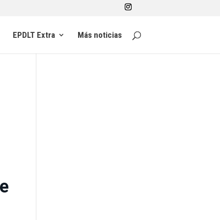
EPDLT Extra
Más noticias
e