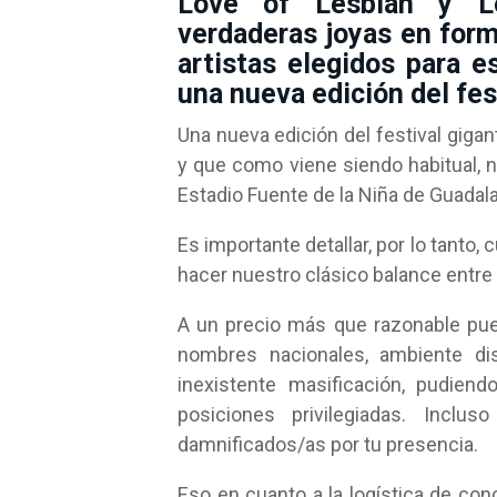
Love of Lesbian y L
verdaderas joyas en form
artistas elegidos para e
una nueva edición del fes
Una nueva edición del festival giga
y que como viene siendo habitual, 
Estadio Fuente de la Niña de Guadala
Es importante detallar, por lo tanto, 
hacer nuestro clásico balance entre 
A un precio más que razonable pue
nombres nacionales, ambiente dis
inexistente masificación, pudiend
posiciones privilegiadas. Incl
damnificados/as por tu presencia.
Eso en cuanto a la logística de con