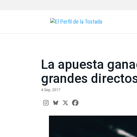
La apuesta ganad
grandes directo
4 Sep, 2017