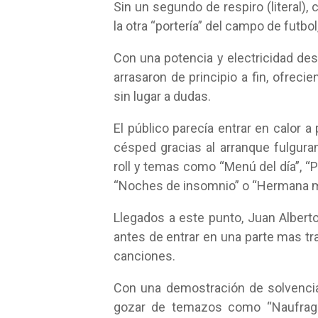
Sin un segundo de respiro (literal)
la otra “portería” del campo de futbo
Con una potencia y electricidad de
arrasaron de principio a fin, ofreci
sin lugar a dudas.
El público parecía entrar en calor a
césped gracias al arranque fulguran
roll y temas como “Menú del día”, “
“Noches de insomnio” o “Hermana m
Llegados a este punto, Juan Albert
antes de entrar en una parte mas tra
canciones.
Con una demostración de solvenci
gozar de temazos como “Naufragos