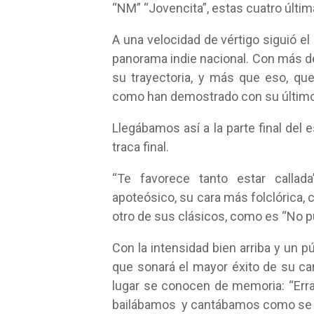
“NM” “Jovencita”, estas cuatro últi
A una velocidad de vértigo siguió e
panorama indie nacional. Con más de 
su trayectoria, y más que eso, q
como han demostrado con su último
Llegábamos así a la parte final del 
traca final.
“Te favorece tanto estar callada
apoteósico, su cara más folclórica, 
otro de sus clásicos, como es “No 
Con la intensidad bien arriba y un 
que sonará el mayor éxito de su ca
lugar se conocen de memoria: “Erra
bailábamos y cantábamos como se