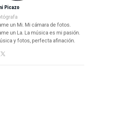
mi Picazo
otógrafa
ame un Mi. Mi cámara de fotos.
ame un La. La música es mi pasión.
sica y fotos, perfecta afinación.