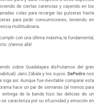
oleciendo de ciertas carencias y cayendo en los
eradas colas para recargar las pulseras hasta
speras para pedir consumiciones, teniendo en
ncia multitudinaria.
 cumplir con una última máxima, la fundamental,
ecto. ¡Vamos allá!
yendo sobre Guadalajara disfrutamos del gran
abitual) Jairo Zábala y los suyos.
DePedro
nos
 siga así. Aunque fue inevitable comparar esta
onorama hace un par de semanas (al menos para
y entrega de la banda hizo las delicias de un
o se caracteriza por su efusividad y emoción en