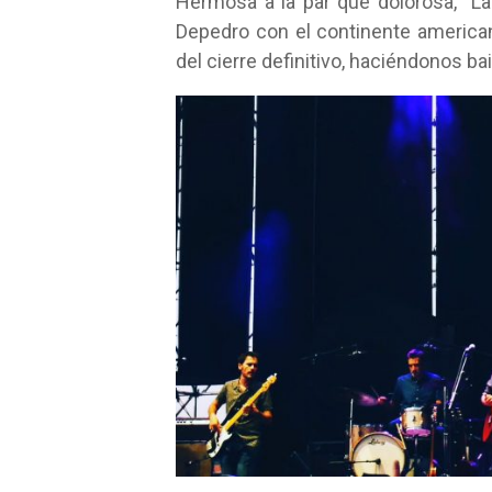
Hermosa a la par que dolorosa, “L
Depedro con el continente america
del cierre definitivo, haciéndonos ba