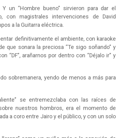
? Y un “Hombre bueno” sirvieron para dar el
to, con magistrales intervenciones de David
os a la Guitarra eléctrica.
lentar definitivamente el ambiente, con karaoke
 de que sonara la preciosa “Te sigo soñando” y
n “DF”, arañarnos por dentro con “Déjalo ir” y
ecido sobremanera, yendo de menos a más para
liente” se entremezclaba con las raíces de
 sobre nuestros hombros, era el momento de
ada a coro entre Jairo y el público, y con un solo