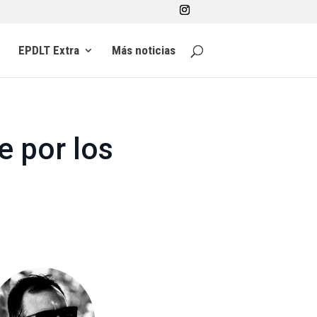
EPDLT Extra
Más noticias
e por los