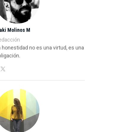
ñaki Molinos M
edacción
a honestidad no es una virtud, es una
ligación.