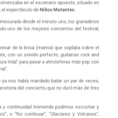
, comenzaba en el escenario opuesto, situado en
l, el espectáculo de
Niños Mutantes.
smesurada desde el minuto uno, los granadinos
endo uno de los mejores conciertos del festival,
 pesar de la brisa (marina) que soplaba sobre el
te, con un sonido perfecto, guitarras rock and
Pura Vida” para pasar a atmósferas más pop con
ía”.
o ya nos había mandado bailar un par de veces,
nsitoria del concierto, que no duró más de tres
a y continuidad tremenda pudimos escuchar y
”, o “No continuar”, “Glaciares y Volcanes”,