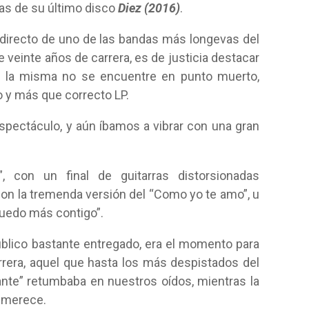
mas de su último disco
Diez (2016)
.
l directo de uno de las bandas más longevas del
veinte años de carrera, es de justicia destacar
ue la misma no se encuentre en punto muerto,
 y más que correcto LP.
espectáculo, y aún íbamos a vibrar con una gran
”, con un final de guitarras distorsionadas
con la tremenda versión del “Como yo te amo”, u
puedo más contigo”.
público bastante entregado, era el momento para
rrera, aquel que hasta los más despistados del
nte” retumbaba en nuestros oídos, mientras la
 merece.