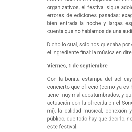
organizativos, el festival sigue ad
errores de ediciones pasadas: exag
bien entrada la noche y largas e
cuenta que no hablamos de una audie
Dicho lo cual, sólo nos quedaba por
el ingrediente final: la música en dir
Viernes, 1 de septiembre
Con la bonita estampa del sol ca
concierto que ofreció (como ya es h
tiene muy mal acostumbrados, y que
actuación con la ofrecida en el S
mí), la calidad musical, conexión 
público, que todo hay que decirlo, n
este festival.