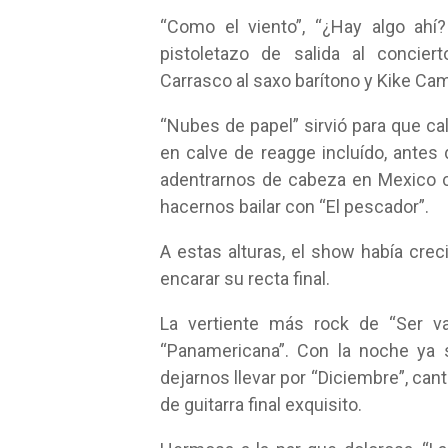
“Como el viento”, “¿Hay algo ahí
pistoletazo de salida al concier
Carrasco al saxo barítono y Kike Camp
“Nubes de papel” sirvió para que ca
en calve de reagge incluído, antes
adentrarnos de cabeza en Mexico co
hacernos bailar con “El pescador”.
A estas alturas, el show había cr
encarar su recta final.
La vertiente más rock de “Ser va
“Panamericana”. Con la noche ya
dejarnos llevar por “Diciembre”, cant
de guitarra final exquisito.