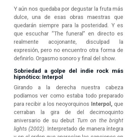
Y aún nos quedaba por degustar la fruta más
dulce, una de esas obras maestras que
quedarán siempre para la posteridad. Y es
que escuchar “The funeral” en directo es
realmente acojonante, disculpad la
expresión, pero no encuentro otra forma de
definirlo. Orgasmo sonoro y final del show.
Sobriedad a golpe del indie rock más
hipnótico: Interpol
Girando a la derecha nuestra cabeza
podíamos ver como estaba todo preparado
para recibir a los neoyorquinos
Interpol,
que
cerraban la gira de del decimoquinto
aniversario de su debut
Turn on the bright
lights (2002)
. Interpretado de manera íntegra
y en el orden que aparecían las canciones en