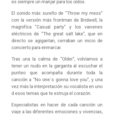
es siempre un manjar para los oídos.
El sonido más sureño de “Throw my mess”
con la versión más frontman de Bridwell, la
magnifíca “Casual party” y los vaivenes
eléctricos de “The great salt lake”, que en
directo se agigantan, cerraban un inicio de
concierto para enmarcar.
Tras una la calma de “Older”, volvíamos a
tener un nudo en la garganta al escuchar el
punteo que acompaña durante toda la
canción a “No one´s gonna love you”, y una
vez más la interpretación su vocalista en uno
d esos temas que te estruja el corazón.
Especialistas en hacer de cada canción un
viaje a las diferentes emociones y vivencias,