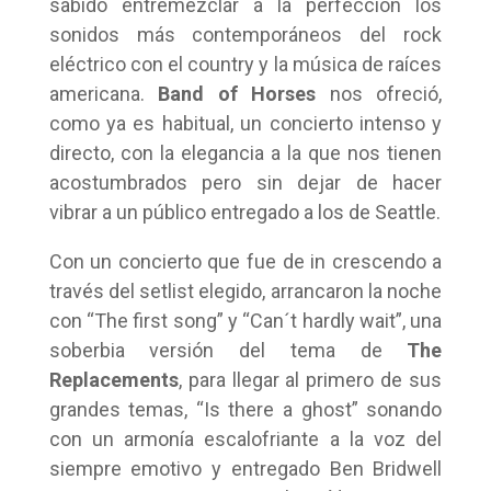
sabido entremezclar a la perfección los
sonidos más contemporáneos del rock
eléctrico con el country y la música de raíces
americana.
Band of Horses
nos ofreció,
como ya es habitual, un concierto intenso y
directo, con la elegancia a la que nos tienen
acostumbrados pero sin dejar de hacer
vibrar a un público entregado a los de Seattle.
Con un concierto que fue de in crescendo a
través del setlist elegido, arrancaron la noche
con “The first song” y “Can´t hardly wait”, una
soberbia versión del tema de
The
Replacements
, para llegar al primero de sus
grandes temas, “Is there a ghost” sonando
con un armonía escalofriante a la voz del
siempre emotivo y entregado Ben Bridwell