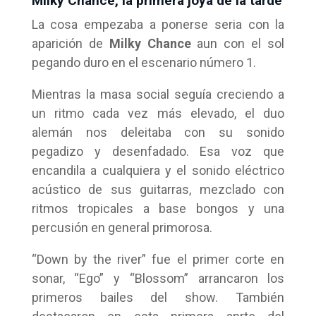
Milky Chance, la primera joya de la tarde
La cosa empezaba a ponerse seria con la
aparición de
Milky Chance
aun con el sol
pegando duro en el escenario número 1.
Mientras la masa social seguía creciendo a
un ritmo cada vez más elevado, el duo
alemán nos deleitaba con su sonido
pegadizo y desenfadado. Esa voz que
encandila a cualquiera y el sonido eléctrico
acústico de sus guitarras, mezclado con
ritmos tropicales a base bongos y una
percusión en general primorosa.
“Down by the river” fue el primer corte en
sonar, “Ego” y “Blossom” arrancaron los
primeros bailes del show. También