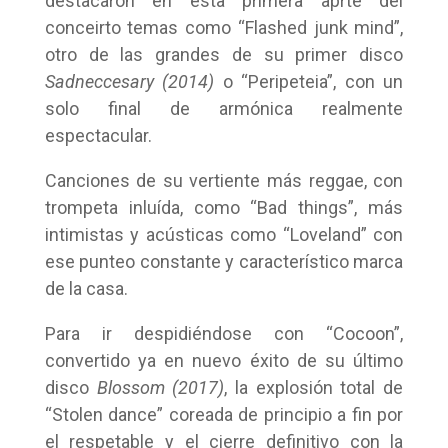
destacaron en esta primera aprte del
conceirto temas como “Flashed junk mind”,
otro de las grandes de su primer disco
Sadneccesary (2014)
o “Peripeteia”, con un
solo final de armónica realmente
espectacular.
Canciones de su vertiente más reggae, con
trompeta inluída, como “Bad things”, más
intimistas y acústicas como “Loveland” con
ese punteo constante y característico marca
de la casa.
Para ir despidiéndose con “Cocoon”,
convertido ya en nuevo éxito de su último
disco
Blossom (2017)
, la explosión total de
“Stolen dance” coreada de principio a fin por
el respetable y el cierre definitivo con la