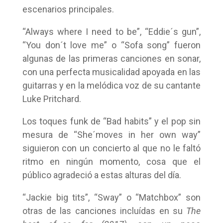
escenarios principales.
“Always where I need to be”, “Eddie´s gun”,
“You don´t love me” o “Sofa song” fueron
algunas de las primeras canciones en sonar,
con una perfecta musicalidad apoyada en las
guitarras y en la melódica voz de su cantante
Luke Pritchard.
Los toques funk de “Bad habits” y el pop sin
mesura de “She´moves in her own way”
siguieron con un concierto al que no le faltó
ritmo en ningún momento, cosa que el
público agradeció a estas alturas del día.
“Jackie big tits”, “Sway” o “Matchbox” son
otras de las canciones incluídas en su
The