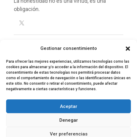
La honestidad no es una virtud, es una
obligación.
Gestionar consentimiento
Para ofrecer las mejores experiencias, utilizamos tecnologías como las
cookies para almacenar y/o acceder a la información del dispositivo. El
consentimiento de estas tecnologías nos permitirá procesar datos
como el comportamiento de navegación o las identificaciones únicas en
este sitio. No consentir o retirar el consentimiento, puede afectar
negativamente a ciertas características y funciones.
© 2024 El Perfil de la Tostada
Política de privacidad
Política de Cookies
Aceptar
Aviso legal
Equipo EPDLT
Contacto
Denegar
Ver preferencias