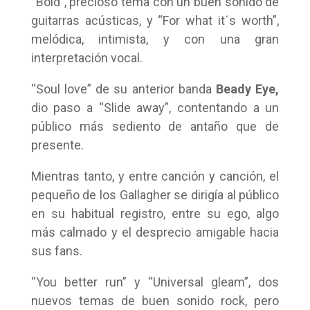
“Bold”, precioso tema con un buen sonido de
guitarras acústicas, y “For what it´s worth”,
melódica, intimista, y con una gran
interpretación vocal.
“Soul love” de su anterior banda
Beady Eye,
dio paso a “Slide away”, contentando a un
público más sediento de antaño que de
presente.
Mientras tanto, y entre canción y canción, el
pequeño de los Gallagher se dirigía al público
en su habitual registro, entre su ego, algo
más calmado y el desprecio amigable hacia
sus fans.
“You better run” y “Universal gleam”, dos
nuevos temas de buen sonido rock, pero