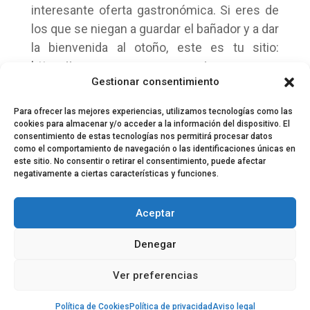
interesante oferta gastronómica. Si eres de
los que se niegan a guardar el bañador y a dar
la bienvenida al otoño, este es tu sitio:
https://www.cervezacorona.es/casa-corona
Gestionar consentimiento
Para ofrecer las mejores experiencias, utilizamos tecnologías como las
cookies para almacenar y/o acceder a la información del dispositivo. El
consentimiento de estas tecnologías nos permitirá procesar datos
como el comportamiento de navegación o las identificaciones únicas en
este sitio. No consentir o retirar el consentimiento, puede afectar
negativamente a ciertas características y funciones.
© 2024 El Perfil de la Tostada
Política de privacidad
Política de Cookies
Aceptar
Aviso legal
Equipo EPDLT
Contacto
Denegar
Ver preferencias
Política de Cookies
Política de privacidad
Aviso legal