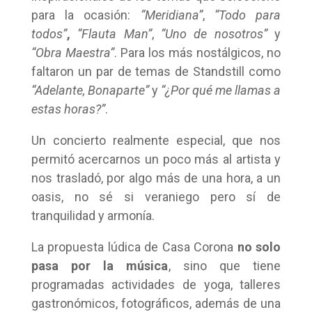
para la ocasión:
“Meridiana”
,
“Todo para
todos”
,
“Flauta Man”
,
“Uno de nosotros”
y
“Obra Maestra”
. Para los más nostálgicos, no
faltaron un par de temas de Standstill como
“Adelante, Bonaparte”
y
“¿Por qué me llamas a
estas horas?”
.
Un concierto realmente especial, que nos
permitó acercarnos un poco más al artista y
nos trasladó, por algo más de una hora, a un
oasis, no sé si veraniego pero sí de
tranquilidad y armonía.
La propuesta lúdica de Casa Corona
no solo
pasa por la música
, sino que tiene
programadas actividades de yoga, talleres
gastronómicos, fotográficos, además de una