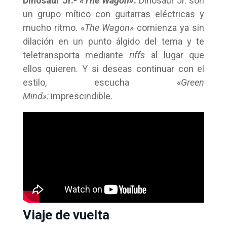
Dinosaur Jr.-
«The Wagon»
:
Dinosaur Jr. son
un grupo mítico con guitarras eléctricas y
mucho ritmo. «
The Wagon»
comienza ya sin
dilación en un punto álgido del tema y te
teletransporta mediante
riffs
al lugar que
ellos quieren. Y si deseas continuar con el
estilo, escucha «
Green
Mind»:
imprescindible.
Viaje de vuelta