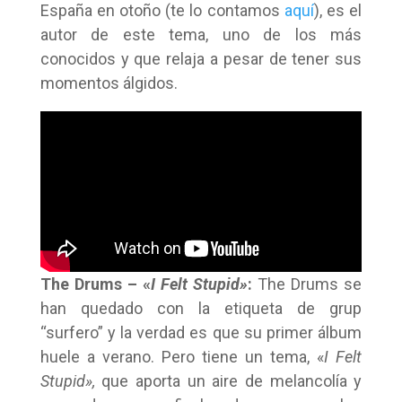
España en otoño (te lo contamos
aquí
), es el
autor de este tema, uno de los más
conocidos y que relaja a pesar de tener sus
momentos álgidos.
The Drums – «
I Felt Stupid»
:
The Drums se
han quedado con la etiqueta de grup
“surfero” y la verdad es que su primer álbum
huele a verano. Pero tiene un tema, «
I Felt
Stupid»,
que aporta un aire de melancolía y