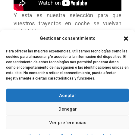
Y esta es nuestra selección para que
vuestros trayectos en coche se vuelvan
inolvidables.
Gestionar consentimiento
¿Cuáles incluirías tú?
Para ofrecer las mejores experiencias, utilizamos tecnologías como las
cookies para almacenar y/o acceder a la información del dispositivo. El
consentimiento de estas tecnologías nos permitirá procesar datos
como el comportamiento de navegación o las identificaciones únicas en
este sitio. No consentir o retirar el consentimiento, puede afectar
negativamente a ciertas características y funciones.
© 2024 El Perfil de la Tostada
Política de privacidad
Política de Cookies
Aceptar
Aviso legal
Equipo EPDLT
Contacto
Denegar
Ver preferencias