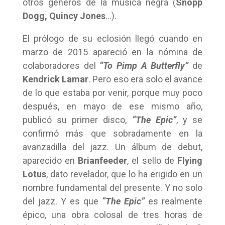
otros géneros de la música negra (
Snopp
Dogg, Quincy Jones
…).
El prólogo de su eclosión llegó cuando en
marzo de 2015 apareció en la nómina de
colaboradores del
“To Pimp A Butterfly”
de
Kendrick Lamar
. Pero eso era solo el avance
de lo que estaba por venir, porque muy poco
después, en mayo de ese mismo año,
publicó su primer disco,
“The Epic”
, y se
confirmó más que sobradamente en la
avanzadilla del jazz. Un álbum de debut,
aparecido en
Brianfeeder
, el sello de
Flying
Lotus
, dato revelador, que lo ha erigido en un
nombre fundamental del presente. Y no solo
del jazz. Y es que
“The Epic”
es realmente
épico, una obra colosal de tres horas de