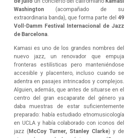
de julio
un concierto del californiano
Kamasi
Washington
(acompañado de su
extraordinaria banda), que forma parte del
49
Voll-Damm Festival Internacional de Jazz
de Barcelona
.
Kamasi es uno de los grandes nombres del
nuevo jazz, un renovador que empuja
fronteras estilísticas pero manteniéndose
accesible y placentero, incluso cuando se
adentra en pasajes intrincados y complejos.
Alguien, además, que antes de situarse en el
centro del gran escaparate del género ya
daba muestras de estar suficientemente
preparado: había estudiado etnomusicología
en UCLA y había colaborado con iconos del
jazz (
McCoy Turner, Stanley Clarke
) y de