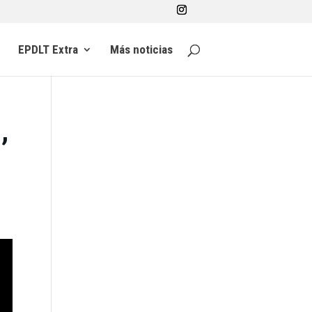
EPDLT Extra
Más noticias
,