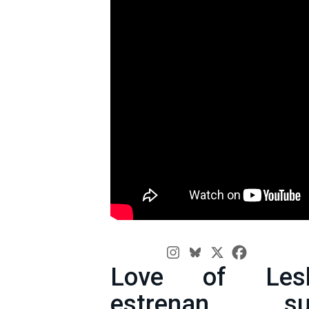
Love of Les
estrenan s