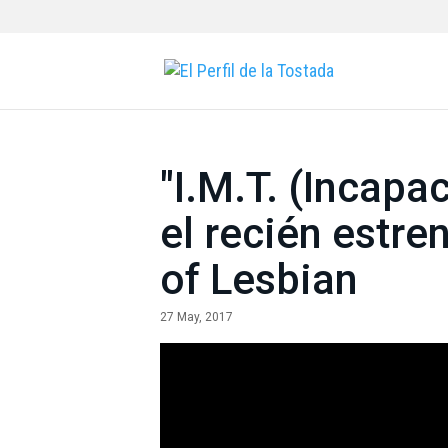
"I.M.T. (Incapa
el recién estre
of Lesbian
27 May, 2017