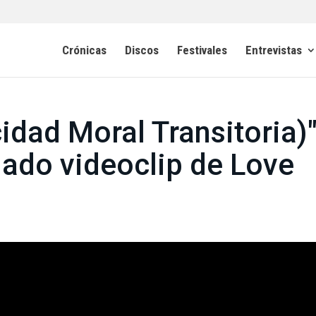
Crónicas
Discos
Festivales
Entrevistas
cidad Moral Transitoria)"
nado videoclip de Love