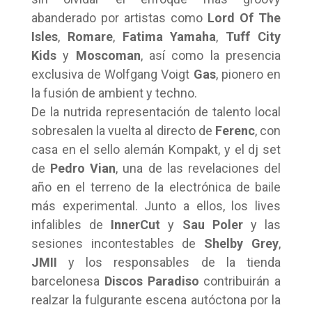
abanderado por artistas como
Lord Of The
Isles
,
Romare
,
Fatima Yamaha
,
Tuff City
Kids
y
Moscoman
, así como la presencia
exclusiva de Wolfgang Voigt
Gas
, pionero en
la fusión de ambient y techno.
De la nutrida representación de talento local
sobresalen la vuelta al directo de
Ferenc
, con
casa en el sello alemán Kompakt, y el dj set
de
Pedro Vian
, una de las revelaciones del
año en el terreno de la electrónica de baile
más experimental. Junto a ellos, los lives
infalibles de
InnerCut
y
Sau Poler
y las
sesiones incontestables de
Shelby Grey
,
JMII
y los responsables de la tienda
barcelonesa
Discos Paradiso
contribuirán a
realzar la fulgurante escena autóctona por la