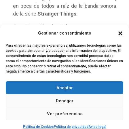
en boca de todos a raíz de la banda sonora
de la serie
Stranger Things
.
A continuación, el cartel:
Gestionar consentimiento
Para ofrecer las mejores experiencias, utilizamos tecnologías como las
cookies para almacenar y/o acceder a la información del dispositivo. El
consentimiento de estas tecnologías nos permitirá procesar datos
como el comportamiento de navegación o las identificaciones únicas en
este sitio. No consentir o retirar el consentimiento, puede afectar
negativamente a ciertas características y funciones.
© 2024 El Perfil de la Tostada
Política de privacidad
Política de Cookies
Aceptar
Aviso legal
Equipo EPDLT
Contacto
Denegar
Ver preferencias
Política de Cookies
Política de privacidad
Aviso legal