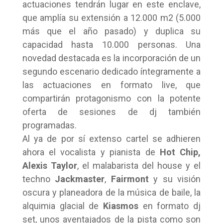
actuaciones tendrán lugar en este enclave,
que amplía su extensión a 12.000 m2 (5.000
más que el año pasado) y duplica su
capacidad hasta 10.000 personas. Una
novedad destacada es la incorporación de un
segundo escenario dedicado íntegramente a
las actuaciones en formato live, que
compartirán protagonismo con la potente
oferta de sesiones de dj también
programadas.
Al ya de por sí extenso cartel se adhieren
ahora el vocalista y pianista de
Hot Chip,
Alexis Taylor
, el malabarista del house y el
techno
Jackmaster
,
Fairmont
y su visión
oscura y planeadora de la música de baile, la
alquimia glacial de
Kiasmos
en formato dj
set, unos aventajados de la pista como son