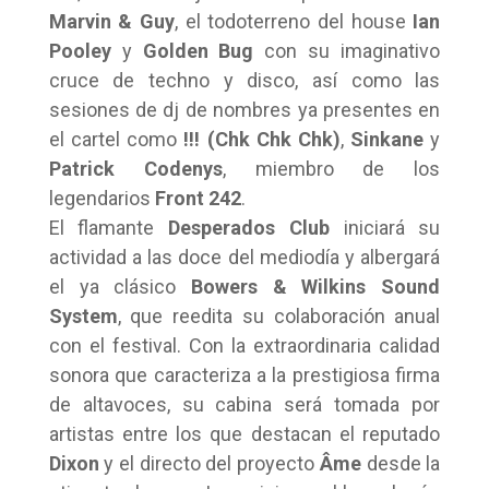
Marvin & Guy
, el todoterreno del house
Ian
Pooley
y
Golden Bug
con su imaginativo
cruce de techno y disco, así como las
sesiones de dj de nombres ya presentes en
el cartel como
!!!
(Chk Chk Chk)
,
Sinkane
y
Patrick Codenys
, miembro de los
legendarios
Front 242
.
El flamante
Desperados Club
iniciará su
actividad a las doce del mediodía y albergará
el ya clásico
Bowers & Wilkins Sound
System
, que reedita su colaboración anual
con el festival. Con la extraordinaria calidad
sonora que caracteriza a la prestigiosa firma
de altavoces, su cabina será tomada por
artistas entre los que destacan el reputado
Dixon
y el directo del proyecto
Âme
desde la