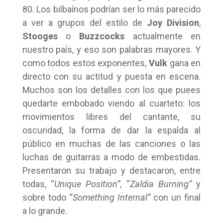
80. Los bilbaínos podrían ser lo más parecido
a ver a grupos del estilo de
Joy Division
,
Stooges
o
Buzzcocks
actualmente en
nuestro país, y eso son palabras mayores. Y
como todos estos exponentes,
Vulk
gana en
directo con su actitud y puesta en escena.
Muchos son los detalles con los que puees
quedarte embobado viendo al cuarteto: los
movimientos libres del cantante, su
oscuridad, la forma de dar la espalda al
público en muchas de las canciones o las
luchas de guitarras a modo de embestidas.
Presentaron su trabajo y destacaron, entre
todas, “
Unique Position”
, “
Zaldia Burning”
y
sobre todo “
Something Internal”
con un final
a lo grande.