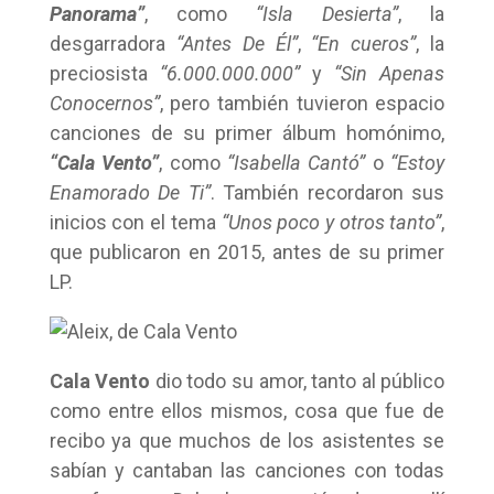
Panorama”
, como
“Isla Desierta”
, la
desgarradora
“Antes De Él”
,
“En cueros”
, la
preciosista
“6.000.000.000”
y
“Sin Apenas
Conocernos”
, pero también tuvieron espacio
canciones de su primer álbum homónimo,
“Cala Vento”
, como
“Isabella Cantó”
o
“Estoy
Enamorado De Ti”
. También recordaron sus
inicios con el tema
“Unos poco y otros tanto”
,
que publicaron en 2015, antes de su primer
LP.
Cala Vento
dio todo su amor, tanto al público
como entre ellos mismos, cosa que fue de
recibo ya que muchos de los asistentes se
sabían y cantaban las canciones con todas