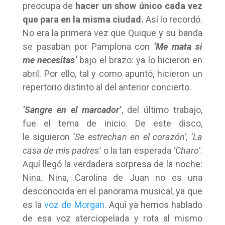
preocupa de
hacer un show único cada vez
que para en la misma ciudad.
Así lo recordó.
No era la primera vez que Quique y su banda
se pasaban por Pamplona con
‘Me mata si
me necesitas’
bajo el brazo: ya lo hicieron en
abril. Por ello, tal y como apuntó, hicieron un
repertorio distinto al del anterior concierto.
‘Sangre en el marcador’
, del último trabajo,
fue el tema de inicio. De este disco,
le siguieron
‘Se estrechan en el corazón’, ‘La
casa de mis padres’
o la tan esperada
‘Charo’
.
Aquí llegó la verdadera sorpresa de la noche:
Nina. Nina, Carolina de Juan no es una
desconocida en el panorama musical, ya que
es la
voz de Morgan.
Aquí ya hemos hablado
de esa voz aterciopelada y rota al mismo