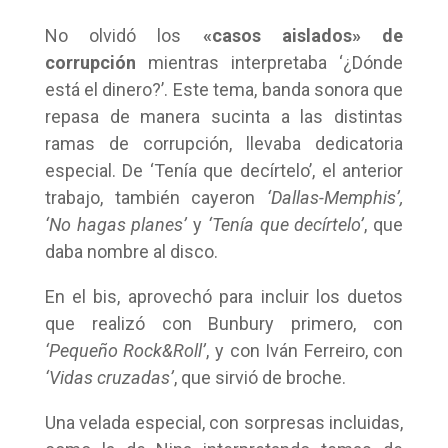
No olvidó los
«casos aislados» de
corrupción
mientras interpretaba ‘¿Dónde
está el dinero?’. Este tema, banda sonora que
repasa de manera sucinta a las distintas
ramas de corrupción, llevaba dedicatoria
especial. De ‘Tenía que decírtelo’, el anterior
trabajo, también cayeron
‘Dallas-Memphis’,
‘No hagas planes’
y
‘Tenía que decírtelo’
, que
daba nombre al disco.
En el bis, aprovechó para incluir los duetos
que realizó con Bunbury primero, con
‘Pequeño Rock&Roll’
, y con Iván Ferreiro, con
‘Vidas cruzadas’
, que sirvió de broche.
Una velada especial, con sorpresas incluidas,