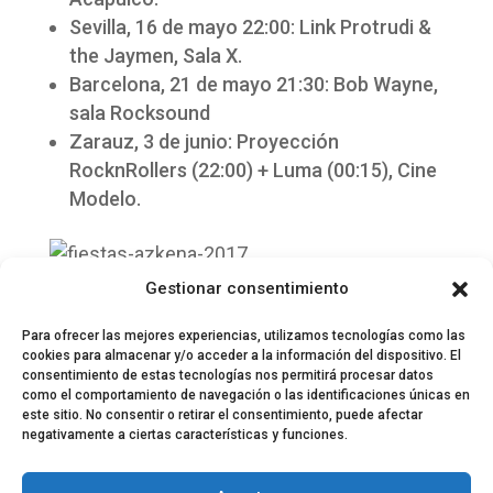
Sevilla, 16 de mayo 22:00: Link Protrudi &
the Jaymen, Sala X.
Barcelona, 21 de mayo 21:30: Bob Wayne,
sala Rocksound
Zarauz, 3 de junio: Proyección
RocknRollers (22:00) + Luma (00:15), Cine
Modelo.
Gestionar consentimiento
Para ofrecer las mejores experiencias, utilizamos tecnologías como las
cookies para almacenar y/o acceder a la información del dispositivo. El
consentimiento de estas tecnologías nos permitirá procesar datos
como el comportamiento de navegación o las identificaciones únicas en
este sitio. No consentir o retirar el consentimiento, puede afectar
negativamente a ciertas características y funciones.
© 2024 El Perfil de la Tostada
Política de privacidad
Política de Cookies