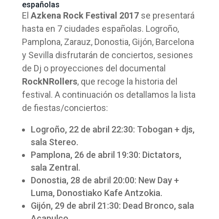
españolas
El
Azkena Rock Festival 2017
se presentará
hasta en 7 ciudades españolas. Logroño,
Pamplona, Zarauz, Donostia, Gijón, Barcelona
y Sevilla disfrutarán de conciertos, sesiones
de Dj o proyecciones del documental
RockNRollers
, que recoge la historia del
festival. A continuación os detallamos la lista
de fiestas/conciertos:
Logroño, 22 de abril 22:30: Tobogan + djs,
sala Stereo.
Pamplona, 26 de abril 19:30: Dictators,
sala Zentral.
Donostia, 28 de abril 20:00: New Day +
Luma, Donostiako Kafe Antzokia.
Gijón, 29 de abril 21:30: Dead Bronco, sala
Acapulco.