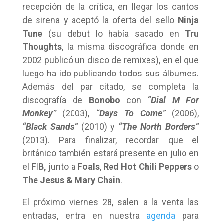
recepción de la crítica, en llegar los cantos
de sirena y aceptó la oferta del sello
Ninja
Tune
(su debut lo había sacado en
Tru
Thoughts
, la misma discográfica donde en
2002 publicó un disco de remixes), en el que
luego ha ido publicando todos sus álbumes.
Además del par citado, se completa la
discografía de
Bonobo
con
“Dial M For
Monkey”
(2003),
“Days To Come”
(2006),
“Black Sands”
(2010) y
“The North Borders”
(2013). Para finalizar, recordar que el
británico también estará presente en julio en
el
FIB,
junto a
Foals
,
Red Hot Chili Peppers
o
The Jesus & Mary Chain
.
El próximo viernes 28, salen a la venta las
entradas, entra en nuestra
agenda
para