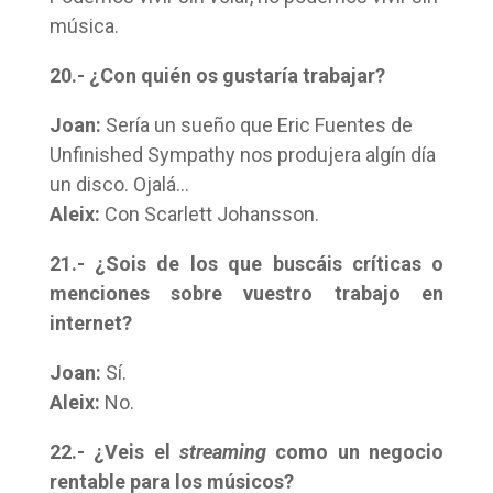
música.
20.- ¿Con quién os gustaría trabajar?
Joan:
Sería un sueño que Eric Fuentes de
Unfinished Sympathy nos produjera algín día
un disco. Ojalá…
Aleix:
Con Scarlett Johansson.
21.- ¿Sois de los que buscáis críticas o
menciones sobre vuestro trabajo en
internet?
Joan:
Sí.
Aleix:
No.
22.- ¿Veis el
streaming
como un negocio
rentable para los músicos?