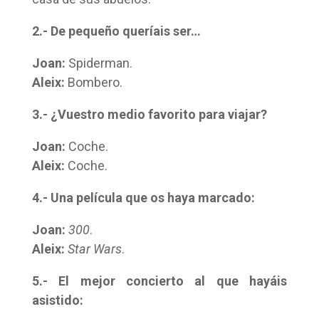
2.- De pequeño queríais ser…
Joan:
Spiderman.
Aleix:
Bombero.
3.- ¿Vuestro medio favorito para viajar?
Joan:
Coche.
Aleix:
Coche.
4.- Una película que os haya marcado:
Joan:
300
.
Aleix:
Star Wars
.
5.- El mejor concierto al que hayáis
asistido: