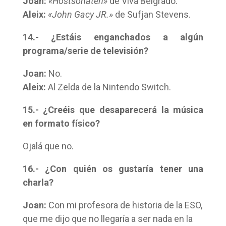
Joan:
«Höstsonaten»
de Viva Belgrado.
Aleix:
«John Gacy JR.»
de Sufjan Stevens.
14.- ¿Estáis enganchados a algún
programa/serie de televisión?
Joan:
No.
Aleix:
Al Zelda de la Nintendo Switch.
15.- ¿Creéis que desaparecerá la música
en formato físico?
Ojalá que no.
16.- ¿Con quién os gustaría tener una
charla?
Joan:
Con mi profesora de historia de la ESO,
que me dijo que no llegaría a ser nada en la