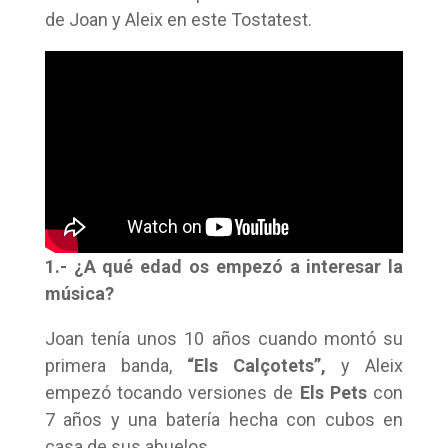
de Joan y Aleix en este Tostatest.
1.- ¿A qué edad os empezó a interesar la
música?
Joan tenía unos 10 años cuando montó su
primera banda,
“Els Calçotets”,
y Aleix
empezó tocando versiones de
Els Pets
con
7 años y una batería hecha con cubos en
casa de sus abuelos.