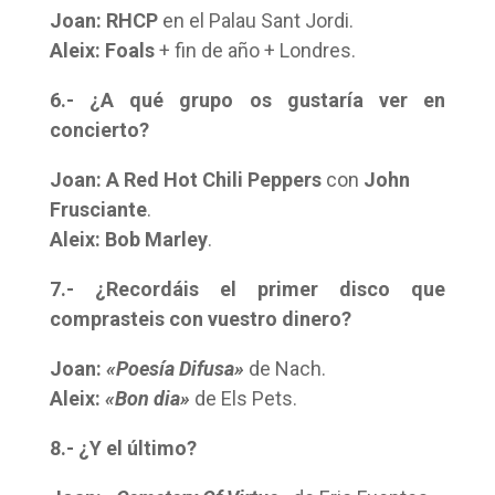
Joan:
RHCP
en el Palau Sant Jordi.
Aleix:
Foals
+ fin de año + Londres.
6.- ¿A qué grupo os gustaría ver en
concierto?
Joan: A Red Hot Chili Peppers
con
John
Frusciante
.
Aleix:
Bob Marley
.
7.- ¿Recordáis el primer disco que
comprasteis con vuestro dinero?
Joan:
«Poesía Difusa»
de Nach.
Aleix:
«Bon dia»
de Els Pets.
8.- ¿Y el último?