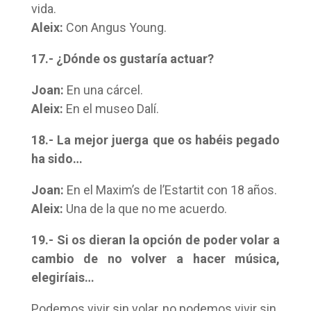
vida.
Aleix:
Con Angus Young.
17.- ¿Dónde os gustaría actuar?
Joan:
En una cárcel.
Aleix:
En el museo Dalí.
18.- La mejor juerga que os habéis pegado
ha sido…
Joan:
En el Maxim’s de l’Estartit con 18 años.
Aleix:
Una de la que no me acuerdo.
19.- Si os dieran la opción de poder volar a
cambio de no volver a hacer música,
elegiríais…
Podemos vivir sin volar, no podemos vivir sin