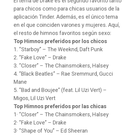
El tema de Drake es el segundo favorito tanto
para chicos como para chicas usuarios de la
aplicación Tinder. Además, es el único tema
en el que coinciden varones y mujeres. Aquí,
el resto de himnos favoritos según sexo:
Top Himnos preferidos por los chicos
1. “Starboy” – The Weeknd, Daft Punk
2. “Fake Love” – Drake
3. “Closer” – The Chainsmokers, Halsey
4. “Black Beatles” – Rae Sremmurd, Gucci
Mane
5. “Bad and Boujee” (feat. Lil Uzi Vert) –
Migos, Lil Uzi Vert
Top Himnos preferidos por las chicas
1· “Closer” – The Chainsmokers, Halsey
2· “Fake Love” – Drake
3· “Shape of You” – Ed Sheeran