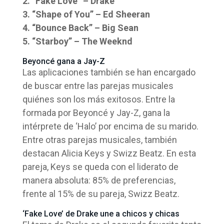
2. “Fake Love” – Drake
3. “Shape of You” – Ed Sheeran
4. “Bounce Back” – Big Sean
5. “Starboy” – The Weeknd
Beyoncé gana a Jay-Z
Las aplicaciones también se han encargado
de buscar entre las parejas musicales
quiénes son los más exitosos. Entre la
formada por Beyoncé y Jay-Z, gana la
intérprete de ‘Halo’ por encima de su marido.
Entre otras parejas musicales, también
destacan Alicia Keys y Swizz Beatz. En esta
pareja, Keys se queda con el liderato de
manera absoluta: 85% de preferencias,
frente al 15% de su pareja, Swizz Beatz.
‘Fake Love’ de Drake une a chicos y chicas