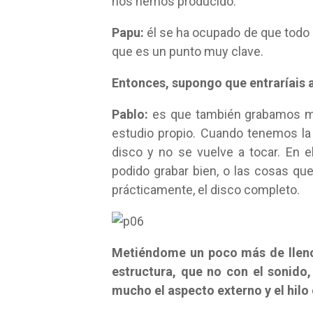
nos hemos producido.
Papu:
él se ha ocupado de que todo
que es un punto muy clave.
Entonces, supongo que entraríais 
Pablo:
es que también grabamos mu
estudio propio. Cuando tenemos la
disco y no se vuelve a tocar. En 
podido grabar bien, o las cosas que
prácticamente, el disco completo.
Metiéndome un poco más de lleno 
estructura, que no con el sonido,
mucho el aspecto externo y el hilo