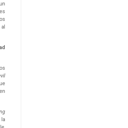
 un
 es
mos
 al
dad
mos
vil
que
 en
ing
 la
le,