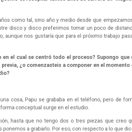
s años como tal, sino año y medio desde que empezamo
tre disco y disco preferimos tomar un poco de distanc
, aunque nos gustaría que para el próximo trabajo pas
o en el cual se centró todo el proceso? Supongo que
ea previa, ¿o comenzasteis a componer en el momento
dio?
una cosa, Papu se grababa en el teléfono, pero de fo
 forma conceptual surge en el estudio.
ión, hasta que no tengo dos o tres piezas que creo 
s ponemos a grabarlo. Por eso, con respecto a lo que di