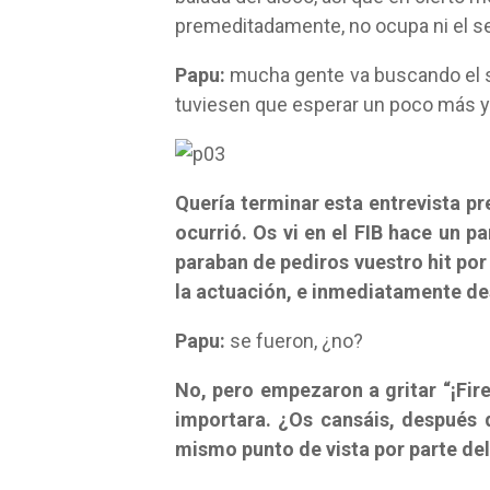
premeditadamente, no ocupa ni el se
Papu:
mucha gente va buscando el si
tuviesen que esperar un poco más y
Quería terminar esta entrevista p
ocurrió. Os vi en el FIB hace un p
paraban de pediros vuestro hit por 
la actuación, e inmediatamente d
Papu:
se fueron, ¿no?
No, pero empezaron a gritar “¡Fir
importara. ¿Os cansáis, después 
mismo punto de vista por parte del