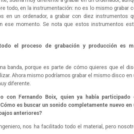
re todo, en la instrumentación: no es lo mismo grabar 
s en un ordenador, a grabar con diez instrumentos 
en ese momento. Se nota que estos instrumentos est
 todo el proceso de grabación y producción es m
na banda, porque es parte de cómo quieres que el di
ilizar. Ahora mismo podríamos grabar el mismo disco en
muy diferente.
do con Fernando Boix, quien ya había participado 
 ¿Cómo es buscar un sonido completamente nuevo en 
bajos anteriores?
ngeniero, nos ha facilitado todo el material, pero nosot