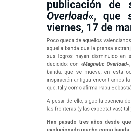
publicación de 
Overload
«, que 
viernes, 17 de ma
Poco queda de aquellos valencianos 
aquella banda que la prensa extran
sus logros hayan disminuido en es
decidido: con «
Magnetic Overload
«
banda, que se mueve, en esta oc
inspiración antigua encontramos la
que, tal y como afirma Papu Sebastiá
A pesar de ello, sigue la esencia d
las fronteras (y las expectativas) ta
Han pasado tres años desde que 
evolucionado mucho como banda, ¿