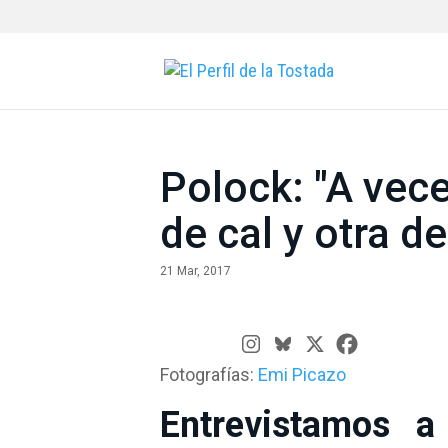
Polock: "A vec
de cal y otra d
21 Mar, 2017
Fotografías:
Emi Picazo
Entrevistamos 