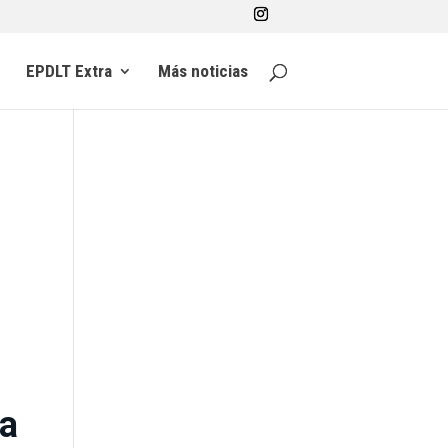
EPDLT Extra
Más noticias
a