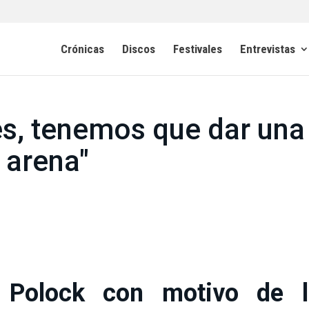
Crónicas
Discos
Festivales
Entrevistas
es, tenemos que dar una
e arena"
a Polock con motivo de l