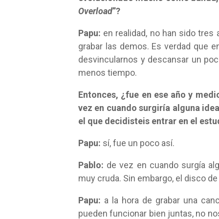
Overload
”?
Papu:
en realidad, no han sido tre
grabar las demos. Es verdad que en
desvincularnos y descansar un poco
menos tiempo.
Entonces, ¿fue en ese año y medi
vez en cuando surgiría alguna id
el que decidisteis entrar en el estu
Papu:
sí, fue un poco así.
Pablo:
de vez en cuando surgía alg
muy cruda. Sin embargo, el disco de
Papu:
a la hora de grabar una canc
pueden funcionar bien juntas, no no