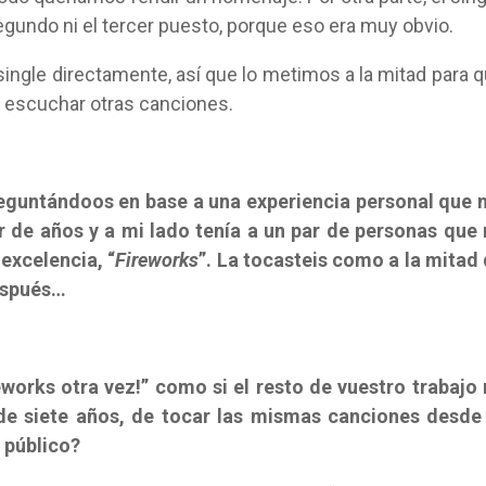
gundo ni el tercer puesto, porque eso era muy obvio.
ngle directamente, así que lo metimos a la mitad para 
 escuchar otras canciones.
reguntándoos en base a una experiencia personal que
ar de años y a mi lado tenía a un par de personas que
excelencia, “
Fireworks
”. La tocasteis como a la mitad
espués…
eworks otra vez!” como si el resto de vuestro trabajo
de siete años, de tocar las mismas canciones desde
 público?