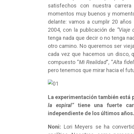
satisfechos con nuestra carrer
momentos muy buenos y momentos m
delante: vamos a cumplir 20 años
2004, con la publicación de
“Viaje 
tenga nada que decir o no tenga na
otro camino. No queremos ser viejas
cada vez que hacemos un disco, 
compuesto “
Mi Realidad
”, “
Alta fide
pero tenemos que mirar hacia el futu
La experimentación también está p
la espiral”
tiene una fuerte car
independiente de los últimos años
Noni:
Lori Meyers se ha convert