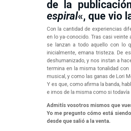
de la publicació
espiral
«, que vio 
Con la cantidad de experiencias d
en lo ya-conocido. Tras casi veinte 
se lanzan a todo aquello con lo q
inicialmente, emana tristeza. De 
deshumanizado, y nos instan a hacer
termina en la misma tonalidad con 
musical, y como las ganas de Lori M
Y es que, como afirma la banda, ha
e irnos de la misma como si todaví
Admitís vosotros mismos que vuest
Yo me pregunto cómo está siendo 
desde que salió a la venta.