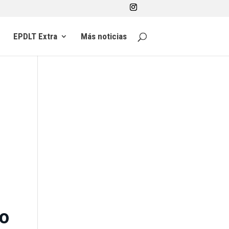
EPDLT Extra
Más noticias
vo