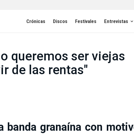
Crónicas
Discos
Festivales
Entrevistas
No queremos ser viejas
ir de las rentas"
la banda granaína con moti