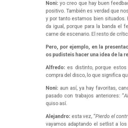
Noni:
yo creo que hay buen feedbac
positivo. También es verdad que no
y por tanto estamos bien situados. 
da igual, porque para la banda el
carne de escenario. El resto de críti
Pero, por ejemplo, en la presenta
os pudisteis hacer una idea de la r
Alfredo:
es distinto, porque estos
compra del disco, lo que significa q
Noni:
aun así, ya hay favoritas, c
pasado con trabajos anteriores: “
A
quiso así.
Alejandro:
esta vez, “
Pierdo el contr
vayamos adaptando el setlist a lo