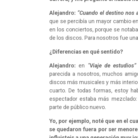
Alejandro:
“Cuando el destino nos 
que se percibía un mayor cambio en 
en los conciertos, porque se notaba
de los discos. Para nosotros fue un
¿Diferencias en qué sentido?
Alejandro:
en
“
Viaje de estudios”
parecida a nosotros, muchos amig
discos más musicales y más interior
cuarto. De todas formas, estoy ha
espectador estaba más mezclado: 
parte de público nuevo.
Yo, por ejemplo, noté que en el c
se quedaron fuera por ser menor
influisteis a una generación muy jo