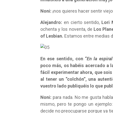
Noni:
¡nos quieres hacer sentir viejo
Alejandro:
en cierto sentido,
Lori
ochenta y los noventa, de
Los Plan
of Lesbian.
Estamos entre medias 
En ese sentido, con “
En la espiral
poco más, os habéis acercado a 
fácil experimentar ahora, que sois
al tener un “colchón”, una auten
vuestro lado publiquéis lo que publ
Noni:
para nada. No me gusta hablar
mismo, pero te pongo un ejemplo: 
decide no preocuparse porque ya ti