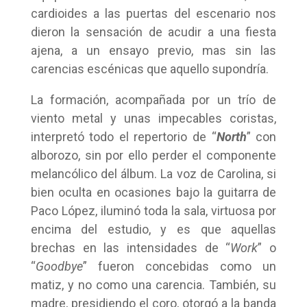
cardioides a las puertas del escenario nos
dieron la sensación de acudir a una fiesta
ajena, a un ensayo previo, mas sin las
carencias escénicas que aquello supondría.
La formación, acompañada por un trío de
viento metal y unas impecables coristas,
interpretó todo el repertorio de “
North
” con
alborozo, sin por ello perder el componente
melancólico del álbum. La voz de Carolina, si
bien oculta en ocasiones bajo la guitarra de
Paco López, iluminó toda la sala, virtuosa por
encima del estudio, y es que aquellas
brechas en las intensidades de “
Work
” o
“
Goodbye
” fueron concebidas como un
matiz, y no como una carencia. También, su
madre, presidiendo el coro, otorgó a la banda