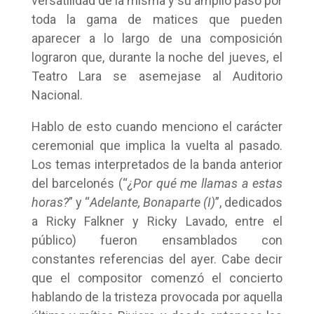
versatilidad de la misma y su amplio paso por
toda la gama de matices que pueden
aparecer a lo largo de una composición
lograron que, durante la noche del jueves, el
Teatro Lara se asemejase al Auditorio
Nacional.
Hablo de esto cuando menciono el carácter
ceremonial que implica la vuelta al pasado.
Los temas interpretados de la banda anterior
del barcelonés (“
¿Por qué me llamas a estas
horas?
” y “
Adelante, Bonaparte (I)
”, dedicados
a Ricky Falkner y Ricky Lavado, entre el
público) fueron ensamblados con
constantes referencias del ayer. Cabe decir
que el compositor comenzó el concierto
hablando de la tristeza provocada por aquella