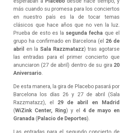
esperaban a
Placebo
desde hace tiempo, y
más cuando su promesa para los conciertos
en nuestro país es la de tocar temas
clásicos que hace años que no ven la luz.
Prueba de esto es la
segunda fecha
que el
grupo ha confirmado en Barcelona (el
26 de
abril
en la
Sala Razzmatazz
) tras agotarse
las entradas para el primer concierto que
anunciaron (27 de abril) dentro de su gira
20
Aniversario
.
De esta manera, la gira de Placebo pasará por
Barcelona los días 26 y 27 de abril (Sala
Razzmatazz), el
29 de abril en Madrid
(
WiZink Center, Ring
) y el
4 de mayo en
Granada
(
Palacio de Deportes
).
Las entradas para el segundo concierto de