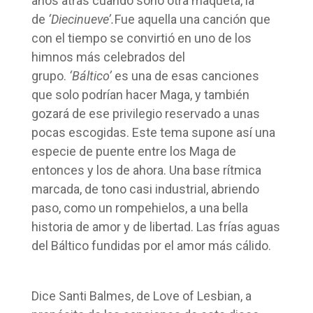
años atrás cuando sonó otra maqueta, la
de
‘Diecinueve’.
Fue aquella una canción que
con el tiempo se convirtió en uno de los
himnos más celebrados del
grupo.
‘Báltico’
es una de esas canciones
que solo podrían hacer Maga, y también
gozará de ese privilegio reservado a unas
pocas escogidas. Este tema supone así una
especie de puente entre los Maga de
entonces y los de ahora. Una base rítmica
marcada, de tono casi industrial, abriendo
paso, como un rompehielos, a una bella
historia de amor y de libertad. Las frías aguas
del Báltico fundidas por el amor más cálido.
Dice Santi Balmes, de Love of Lesbian, a