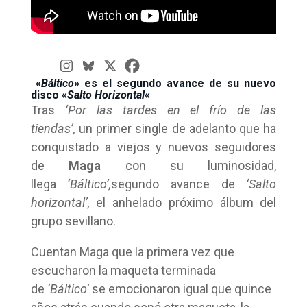
«
Báltico
» es el segundo avance de su nuevo
disco «
Salto Horizontal
«
Tras
‘Por las tardes en el frío de las
tiendas’,
un primer single de adelanto que ha
conquistado a viejos y nuevos seguidores
de
Maga
con su luminosidad,
llega
‘Báltico’,
segundo avance de
‘Salto
horizontal’,
el anhelado próximo álbum del
grupo sevillano.
Cuentan Maga que la primera vez que
escucharon la maqueta terminada
de
‘Báltico’
se emocionaron igual que quince