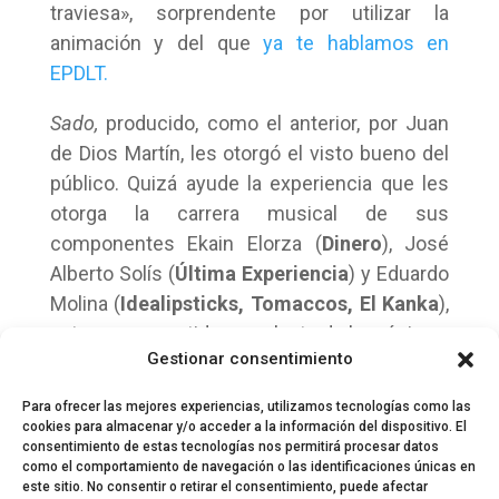
traviesa», sorprendente por utilizar la
animación y del que
ya te hablamos en
EPDLT.
Sado,
producido, como el anterior, por Juan
de Dios Martín, les otorgó el visto bueno del
público. Quizá ayude la experiencia que les
otorga la carrera musical de sus
componentes Ekain Elorza (
Dinero
), José
Alberto Solís (
Última Experiencia
) y Eduardo
Molina (
Idealipsticks, Tomaccos, El Kanka
),
veteranos y curtidos en el arte de la música.
Gestionar consentimiento
Para ofrecer las mejores experiencias, utilizamos tecnologías como las
cookies para almacenar y/o acceder a la información del dispositivo. El
consentimiento de estas tecnologías nos permitirá procesar datos
como el comportamiento de navegación o las identificaciones únicas en
este sitio. No consentir o retirar el consentimiento, puede afectar