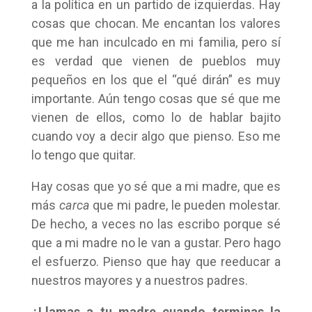
a la política en un partido de izquierdas. Hay
cosas que chocan. Me encantan los valores
que me han inculcado en mi familia, pero sí
es verdad que vienen de pueblos muy
pequeños en los que el “qué dirán” es muy
importante. Aún tengo cosas que sé que me
vienen de ellos, como lo de hablar bajito
cuando voy a decir algo que pienso. Eso me
lo tengo que quitar.
Hay cosas que yo sé que a mi madre, que es
más
carca
que mi padre, le pueden molestar.
De hecho, a veces no las escribo porque sé
que a mi madre no le van a gustar. Pero hago
el esfuerzo. Pienso que hay que reeducar a
nuestros mayores y a nuestros padres.
¿Llamas a tu madre cuando terminas la