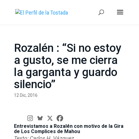
Rozalén : “Si no estoy
a gusto, se me cierra
la garganta y guardo
silencio”
12 Dic, 2016
Entrevistamos a Rozalén con motivo de la Gira
de Los Complices de Mahou
Texto: Carlos H. Vázquez