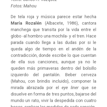
Fotos: Mahou
De tela roja y música parece estar hecha
María Rozalén
(Albacete, 1986), cantora
manchega que transita por la vida entre el
globo -al hombro una mochila- y el tren. Hace
parada cuando llega a las dudas por si le
queda algo de tiempo en el andén de la
contradicción, donde escribe lo que cuentan
de ella sus canciones, aunque ya no le
queden más primaveras dentro del bolsillo
izquierdo del pantalón. Beber cerveza
(Mahou, con brindis incluido), componer la
mirada abrazada por el
eye liner
que se
disuelve en forma de tres puntos, bajarse del
mundo un rato, vivir la despedida con cuatro
besos, explicar las medidas de cada canción.