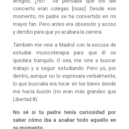
amigos, ¿no?”. Se pensaba que los del
concierto eran colegas [risas]. Desde ese
momento, mi padre se ha convertido en mi
mayor fan. Pero antes era obsesión y acoso
y derribo para que yo acabara la carrera.
También me vine a Madrid con la excusa de
estudiar musicoterapia para que él se
quedara tranquilo. O sea, me vine a buscar
trabajo y a seguir estudiando. Pero yo, por
dentro, aunque no lo expresara verbalmente,
lo que buscaba era tocar en los bares donde
me hacía ilusión (no eran más grandes que
Libertad 8).
No sé si tu padre tenía curiosidad por
saber cómo iba a acabar todo aquello en
su momento.