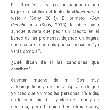
Ella, Rozalén, va ya por su segundo disco
largo, el cual llevó el título de «
Quién me ha
visto…
«
(Sony, 2015). El primero, «
Con
derecho a…
«
(Sony, 2013), le abrió paso
aunque tuviera que pedir un crédito en el
banco de las promesas, dejando un pagaré
con una cifra que sólo podría abonar un “ya
verás como sí”.
¿Qué dicen de ti las canciones que
escribes?
Cuentan mucho de mí. Son muy
autobiográficas y me suelo inspirar en lo que
yo creo que vivimos las personas día a día,
en la cotidianidad. Hay algo de amor y de
desamor, pero también hay otras cosas,