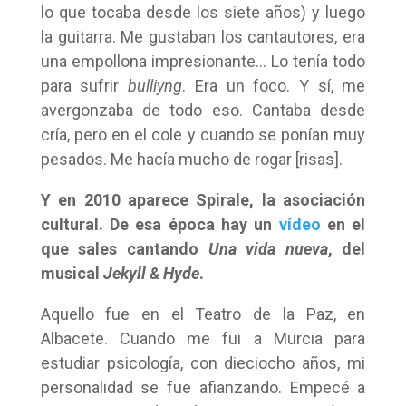
lo que tocaba desde los siete años) y luego
la guitarra. Me gustaban los cantautores, era
una empollona impresionante… Lo tenía todo
para sufrir
bulliyng
. Era un foco. Y sí, me
avergonzaba de todo eso. Cantaba desde
cría, pero en el cole y cuando se ponían muy
pesados. Me hacía mucho de rogar [risas].
Y en 2010 aparece Spirale, la asociación
cultural. De esa época hay un
vídeo
en el
que sales cantando
Una vida nueva
, del
musical
Jekyll & Hyde
.
Aquello fue en el Teatro de la Paz, en
Albacete. Cuando me fui a Murcia para
estudiar psicología, con dieciocho años, mi
personalidad se fue afianzando. Empecé a