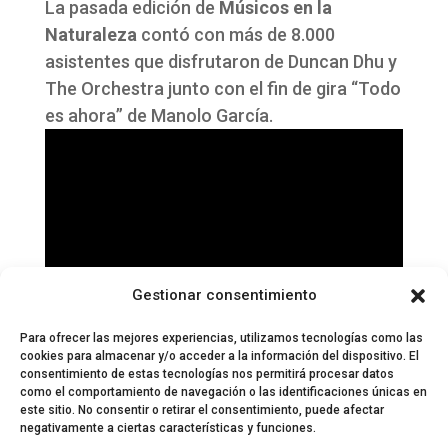
La pasada edición de
Músicos en la
Naturaleza
contó con más de 8.000
asistentes que disfrutaron de Duncan Dhu y
The Orchestra junto con el fin de gira “Todo
es ahora” de Manolo García.
Gestionar consentimiento
Para ofrecer las mejores experiencias, utilizamos tecnologías como las
cookies para almacenar y/o acceder a la información del dispositivo. El
consentimiento de estas tecnologías nos permitirá procesar datos
como el comportamiento de navegación o las identificaciones únicas en
este sitio. No consentir o retirar el consentimiento, puede afectar
negativamente a ciertas características y funciones.
© 2024 El Perfil de la Tostada