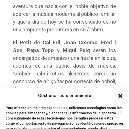
aventura que nacía con el noble objetivo de
acercar la música moderna al público familiar
y que a día de hoy se ha consolidado como
una propuesta precursora en su ámbito.
El Petit de Cal Eril
,
Joan Colomo
,
Fred i
Son,
Papa Topo
y
Miqui Puig
serán los
encargados de amenizar una fiesta en la que,
además de una buena dosis de música,
también habrá otros alicientes como un
concurso de
air guitar
por cortesía de boboli,
degustación de cupcakes, regalos, etc.
Gestionar consentimiento
Para ofrecer las mejores experiencias, utilizamos tecnologías como las
cookies para almacenar y/o acceder a la información del dispositivo. El
consentimiento de estas tecnologías nos permitirá procesar datos
como el comportamiento de navegación o las identificaciones únicas en
este sitio. No consentir o retirar el consentimiento, puede afectar