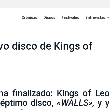
Crónicas
Discos
Festivales
Entrevistas
vo disco de Kings of
ha finalizado: Kings of Le
séptimo disco,
«WALLS»,
y y