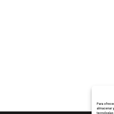
Para ofrece
almacenar y
tecnologías