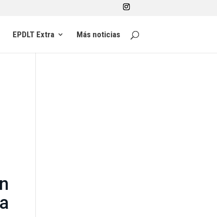
EPDLT Extra
Más noticias
on
a