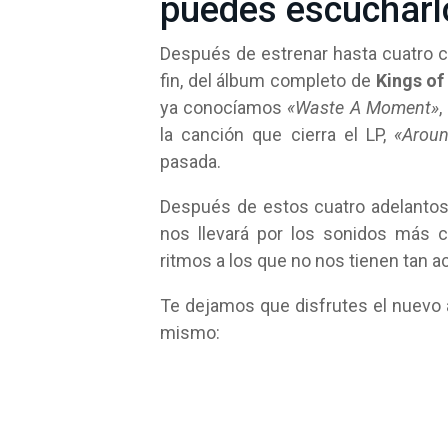
puedes escucharl
Después de estrenar hasta cuatro ca
fin, del álbum completo de
Kings of
ya conocíamos
«Waste A Moment»
,
la canción que cierra el LP,
«Arou
pasada.
Después de estos cuatro adelanto
nos llevará por los sonidos más 
ritmos a los que no nos tienen tan 
Te dejamos que disfrutes el nuevo 
mismo: