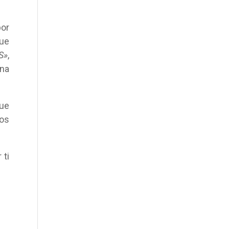
por
que
S»
,
ana
que
vos
 ti