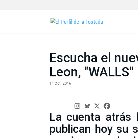
Escucha el nue
Leon, "WALLS"
14 Oct, 2016
La cuenta atrás 
publican hoy su 