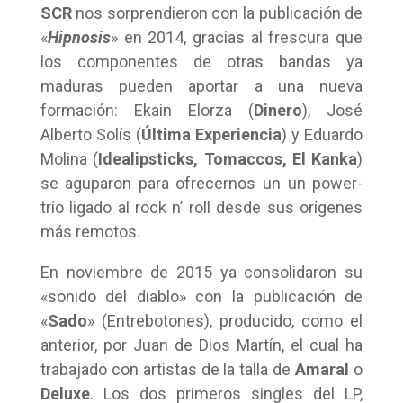
SCR
nos sorprendieron con la publicación de
«
Hipnosis
» en 2014, gracias al frescura que
los componentes de otras bandas ya
maduras pueden aportar a una nueva
formación: Ekain Elorza (
Dinero
), José
Alberto Solís (
Última Experiencia
) y Eduardo
Molina (
Idealipsticks, Tomaccos, El Kanka
)
se aguparon para ofrecernos un un power-
trío ligado al rock n’ roll desde sus orígenes
más remotos.
En noviembre de 2015 ya consolidaron su
«sonido del diablo» con la publicación de
«
Sado
» (Entrebotones), producido, como el
anterior, por Juan de Dios Martín, el cual ha
trabajado con artistas de la talla de
Amaral
o
Deluxe
. Los dos primeros singles del LP,