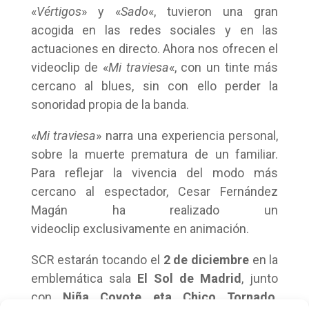
«
Vértigos
» y «
Sado
«, tuvieron una gran
acogida en las redes sociales y en las
actuaciones en directo. Ahora nos ofrecen el
videoclip de «
Mi traviesa
«, con un tinte más
cercano al blues, sin con ello perder la
sonoridad propia de la banda.
«
Mi traviesa
» narra una experiencia personal,
sobre la muerte prematura de un familiar.
Para reflejar la vivencia del modo más
cercano al espectador, Cesar Fernández
Magán ha realizado un
videoclip exclusivamente en animación.
SCR estarán tocando el
2 de diciembre
en la
emblemática sala
El Sol de Madrid
, junto
con
Niña Coyote eta Chico Tornado
.