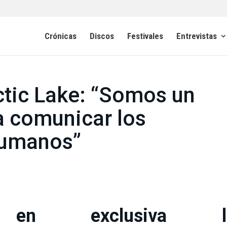
Crónicas
Discos
Festivales
Entrevistas
rctic Lake: “Somos un
a comunicar los
humanos”
s en exclusiva l