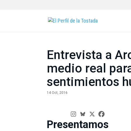
Entrevista a A
medio real par
sentimientos 
14 Oct, 2016
Presentamo