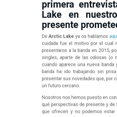
primera entrevist
Lake en nuestr
presente prometed
De
Arctic Lake
ya os hablamos
aqu
cuidada fue el motivo por el cua
presentaros a la banda en 2015, po
singles, aparte de las odiosas (
cuando aparece una nueva banda y
banda ha ido trabajando sin pris
presentar sus novedades que, por ci
un futuro cercano.
Nosotros nos hemos puesto en conta
qué perspectivas de presente y de f
que ofrecen y no podemos estar 