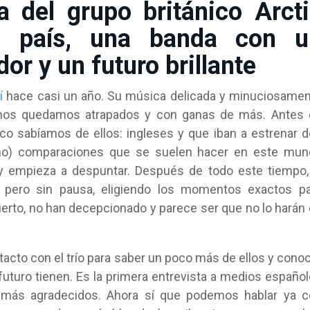
a del grupo británico Arct
o país, una banda con u
or y un futuro brillante
í
hace casi un año. Su música delicada y minuciosame
l nos quedamos atrapados y con ganas de más. Antes
co sabíamos de ellos: ingleses y que iban a estrenar 
o no) comparaciones que se suelen hacer en este mu
 empieza a despuntar. Después de todo este tiempo,
a pero sin pausa, eligiendo los momentos exactos p
erto, no han decepcionado y parece ser que no lo harán
cto con el trío para saber un poco más de ellos y cono
uturo tienen. Es la primera entrevista a medios españo
más agradecidos. Ahora sí que podemos hablar ya c