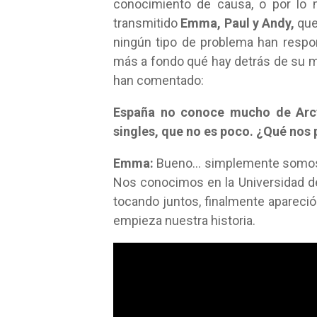
conocimiento de causa, o por lo
transmitido
Emma, Paul y Andy,
que
ningún tipo de problema han respo
más a fondo qué hay detrás de su mú
han comentado:
España no conoce mucho de Arct
singles, que no es poco. ¿Qué nos 
Emma:
Bueno… simplemente somos u
Nos conocimos en la Universidad 
tocando juntos, finalmente apareci
empieza nuestra historia.