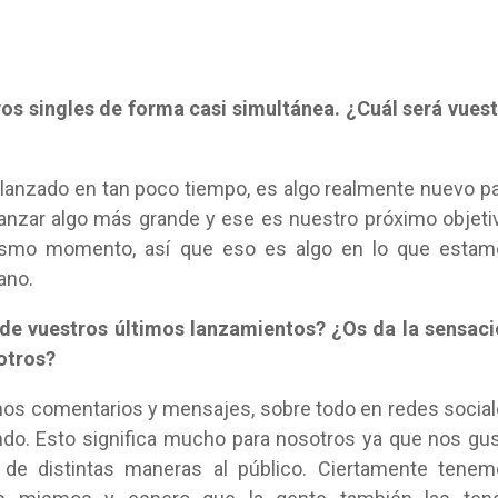
s singles de forma casi simultánea. ¿Cuál será vues
lanzado en tan poco tiempo, es algo realmente nuevo p
anzar algo más grande y ese es nuestro próximo objeti
ismo momento, así que eso es algo en lo que estam
ano.
de vuestros últimos lanzamientos? ¿Os da la sensac
otros?
 comentarios y mensajes, sobre todo en redes socia
ndo. Esto significa mucho para nosotros ya que nos gu
de distintas maneras al público. Ciertamente tenem