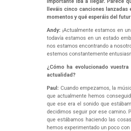
importante iba a llegar. Parece 
lleváis cinco canciones lanzadas 
momentos y qué esperáis del futu
Andy:
¡Actualmente estamos en un
todavía estamos en un estado embr
nos estamos encontrando a nosotro
estemos constantemente entusiasma
¿Cómo ha evolucionado vuestra 
actualidad?
Paul:
Cuando empezamos, la música 
que actualmente hemos conseguido
que ese era el sonido que estába
decidimos seguir por ese camino. 
que estábamos haciendo las cosas
hemos experimentado un poco con 