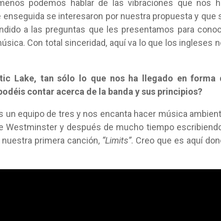
 menos podemos hablar de las vibraciones que nos h
 enseguida se interesaron por nuestra propuesta y que 
ndido a las preguntas que les presentamos para cono
sica. Con total sinceridad, aquí va lo que los ingleses 
ic Lake, tan sólo lo que nos ha llegado en forma 
podéis contar acerca de la banda y sus principios?
n equipo de tres y nos encanta hacer música ambient
de Westminster y después de mucho tiempo escribiend
ó nuestra primera canción,
“Limits”
. Creo que es aquí do