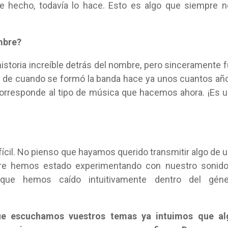
e hecho, todavía lo hace. Esto es algo que siempre 
mbre?
storia increíble detrás del nombre, pero sinceramente 
e de cuando se formó la banda hace ya unos cuantos añ
corresponde al tipo de música que hacemos ahora. ¡Es 
ícil. No pienso que hayamos querido transmitir algo de 
re hemos estado experimentando con nuestro sonido
 que hemos caído intuitivamente dentro del géne
e escuchamos vuestros temas ya intuimos que al