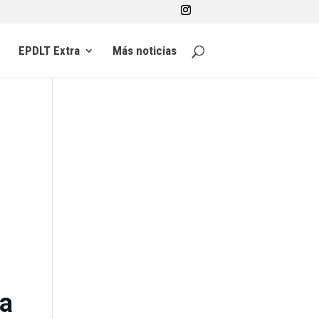
EPDLT Extra
Más noticias
a