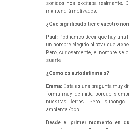
sonidos nos excitaba realmente. D
mantendrá motivados.
¿Qué significado tiene vuestro no
Paul:
Podríamos decir que hay una hi
un nombre elegido al azar que vien
Pero, curiosamente, el nombre se 
suerte!
¿Cómo os autodefiniriais?
Emma:
Esta es una pregunta muy dif
forma muy definida porque siemp
nuestras letras. Pero supongo
ambiental/pop.
Desde el primer momento en qu