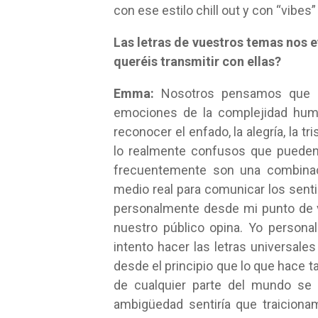
con ese estilo chill out y con “vibes
Las letras de vuestros temas nos
queréis transmitir con ellas?
Emma:
Nosotros pensamos que la
emociones de la complejidad huma
reconocer el enfado, la alegría, la t
lo realmente confusos que pueden
frecuentemente son una combina
medio real para comunicar los sen
personalmente desde mi punto de vi
nuestro público opina. Yo person
intento hacer las letras universale
desde el principio que lo que hace 
de cualquier parte del mundo se p
ambigüedad sentiría que traiciona