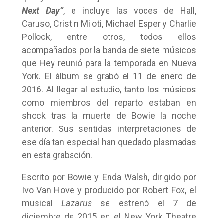
Next Day”
, e incluye las voces de Hall,
Caruso, Cristin Miloti, Michael Esper y Charlie
Pollock, entre otros, todos ellos
acompañados por la banda de siete músicos
que Hey reunió para la temporada en Nueva
York. El álbum se grabó el 11 de enero de
2016. Al llegar al estudio, tanto los músicos
como miembros del reparto estaban en
shock tras la muerte de Bowie la noche
anterior. Sus sentidas interpretaciones de
ese día tan especial han quedado plasmadas
en esta grabación.
Escrito por Bowie y Enda Walsh, dirigido por
Ivo Van Hove y producido por Robert Fox, el
musical
Lazarus
se estrenó el 7 de
diciembre de 2015 en el New York Theatre