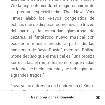
Workshop obteniendo el elogio unánime de
la prensa especializada: The New York
Times alabó los «Rayos congelados de
éxtasis que se disparan como novas a través
del barro y la oscuridad glamurosa de
Lazarus
, el fantástico nuevo musical con
excelente música creado a partir de las
canciones de David Bowie”, mientras Rolling
Stone declaró que el musical es “una proeza
surrealista… el mejor teatro en el que nadas
en leche, se huele lencería y se bebe ginebra
a grandes tragos.”
Lazarus
se estrenará en Londres en el King’s
Cross Theatre el próximo 8 de noviembre.
Gestionar consentimiento