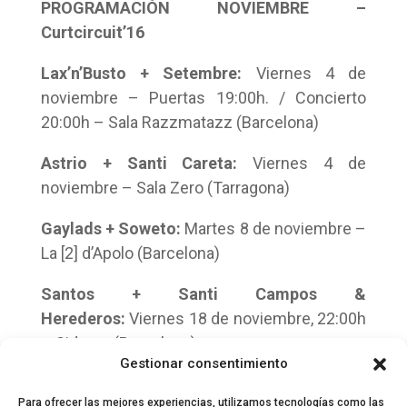
PROGRAMACIÓN NOVIEMBRE –
Curtcircuit’16
Lax’n’Busto + Setembre:
Viernes 4 de
noviembre – Puertas 19:00h. / Concierto
20:00h – Sala Razzmatazz (Barcelona)
Astrio + Santi Careta:
Viernes 4 de
noviembre – Sala Zero (Tarragona)
Gaylads + Soweto:
Martes 8 de noviembre –
La [2] d’Apolo (Barcelona)
Santos + Santi Campos &
Herederos:
Viernes 18 de noviembre, 22:00h
– Sidecar (Barcelona)
Gestionar consentimiento
Más información en la
web
Curtcircuit 2016
Para ofrecer las mejores experiencias, utilizamos tecnologías como las