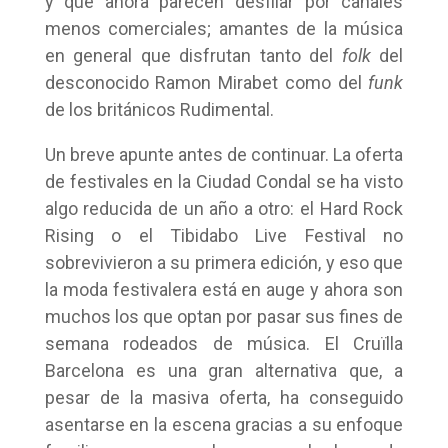
y que ahora parecen desfilar por canales
menos comerciales; amantes de la música
en general que disfrutan tanto del
folk
del
desconocido Ramon Mirabet como del
funk
de los británicos Rudimental.
Un breve apunte antes de continuar. La oferta
de festivales en la Ciudad Condal se ha visto
algo reducida de un año a otro: el Hard Rock
Rising o el Tibidabo Live Festival no
sobrevivieron a su primera edición, y eso que
la moda festivalera está en auge y ahora son
muchos los que optan por pasar sus fines de
semana rodeados de música. El Cruïlla
Barcelona es una gran alternativa que, a
pesar de la masiva oferta, ha conseguido
asentarse en la escena gracias a su enfoque