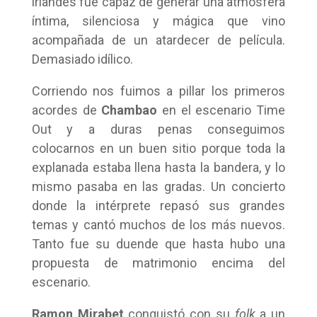
irlandés fue capaz de generar una atmósfera
íntima, silenciosa y mágica que vino
acompañada de un atardecer de película.
Demasiado idílico.
Corriendo nos fuimos a pillar los primeros
acordes de
Chambao
en el escenario Time
Out y a duras penas conseguimos
colocarnos en un buen sitio porque toda la
explanada estaba llena hasta la bandera, y lo
mismo pasaba en las gradas. Un concierto
donde la intérprete repasó sus grandes
temas y cantó muchos de los más nuevos.
Tanto fue su duende que hasta hubo una
propuesta de matrimonio encima del
escenario.
Ramon Mirabet
conquistó con su
folk
a un