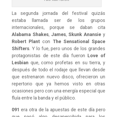
La segunda jornada del festival quizás
estaba llamada ser de los grupos
internacionales, porque se daban cita
Alabama Shakes
,
James
,
Skunk Anansie
y
Robert Plant
con
The Sensational Space
Shifters
. Y lo fue, pero unos de los grandes
protagonistas de este día fueron
Love of
Lesbian
que, como profetas en su tierra, y
después de todo el rodaje que llevan desde
que estrenaron nuevo disco, ofrecieron un
repertorio que ya hemos visto en otras
ocasiones pero con una energía especial que
fluía entre la banda y el público.
091
era otra de la apuestas de este día pero
que pasó algo desapercibida para los