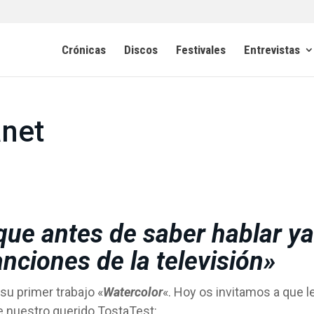
Crónicas
Discos
Festivales
Entrevistas
anet
que antes de saber hablar ya
nciones de la televisión»
 su primer trabajo «
Watercolor
«. Hoy os invitamos a que l
e nuestro querido TostaTest: