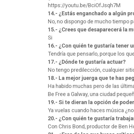
https://youtu.be/BciOfJsqh7M
14.- ¿Estás enganchado a algún pr
No, no dispongo de mucho tiempo par
15.- ¿Crees que desaparecerá la m
Si
16.- ¿Con quién te gustaría tener 
Tendría que pensarlo, porque los qu
17.- ¿Dónde te gustaría actuar?
No tengo predilección, cualquier siti
18.- La mejor juerga que te has p
Ha habido muchas pero de las última
Be Free a Galway, una ciudad pequeñi
19.- Si te dieran la opción de pode
Ya vuelas cuando haces música ¿no?
20.- ¿Con quién te gustaría trabaja
Con Chris Bond, productor de Ben 