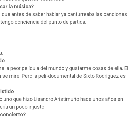
esar la música?
a que antes de saber hablar ya canturreaba las canciones
 tengo conciencia del punto de partida.
a.
ado
 la peor película del mundo y gustarme cosas de ella. E
n se mire. Pero la peli-documental de Sixto Rodríguez es
.
sistido
 uno que hizo Lisandro Aristimuño hace unos años en
ría un poco injusto
n concierto?