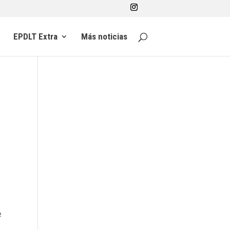
EPDLT Extra
Más noticias
e